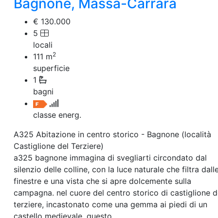
Bagnone, Massa-Carrara
€ 130.000
5
locali
2
111
m
superficie
1
bagni
classe energ.
A325 Abitazione in centro storico - Bagnone (località
Castiglione del Terziere)
a325 bagnone immagina di svegliarti circondato dal
silenzio delle colline, con la luce naturale che filtra dall
finestre e una vista che si apre dolcemente sulla
campagna. nel cuore del centro storico di castiglione d
terziere, incastonato come una gemma ai piedi di un
castello medievale, questo…