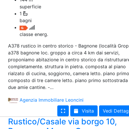
superficie
1
bagni
classe energ.
A378 rustico in centro storico - Bagnone (località Gro
a378 bagnone loc. groppo a circa 4 km dai servizi,
proponiamo abitazione in centro storico da ristrutturar
completamente. struttura in pietra. composta al piano
rialzato di cucina, soggiorno, camera letto. piano prim
composto di tre camere letto. piano primo sottostrada
due amie cantine. -…
Agenzia Immobiliare Leoncini
Visita
Vedi Dettag
Rustico/Casale via borgo 10,