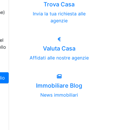
Trova Casa
ne)
Invia la tua richiesta alle
agenzie
el
llo
Valuta Casa
Affidati alle nostre agenzie
lio
Immobiliare Blog
News immobiliari