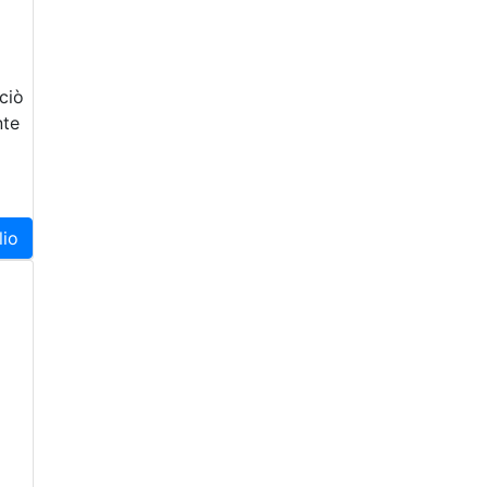
ciò
nte
lio