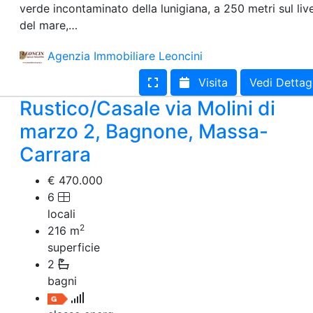
verde incontaminato della lunigiana, a 250 metri sul live
Terreno edificabile
del mare,…
Terreno
Agenzia Immobiliare Leoncini
Visita
Vedi Dettag
Rustico/Casale via Molini di
marzo 2, Bagnone, Massa-
Carrara
€ 470.000
6
locali
2
216
m
superficie
2
bagni