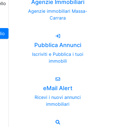
Agenzie Immobiliari
llo
Agenzie immobiliari Massa-
Carrara
lio
Pubblica Annunci
Iscriviti e Pubblica i tuoi
immobili
eMail Alert
Ricevi i nuovi annunci
immobiliari