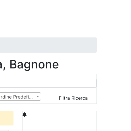
a, Bagnone
Ordine Predefinito
Filtra Ricerca