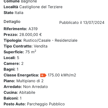
Comune
Bagnone
Località
Castiglione del Terziere
Stato
Italia
Dettaglio
Pubblicato il 13/07/2024
Riferimento:
A319
Prezzo:
28.000,00 €
Tipologia:
Rustico/Casale - Residenziale
Tipo Contratto:
Vendita
2
Superficie:
75 m
Locali:
5
Camere:
2
Bagni:
1
Classe Energetica:
175.00 kWh/m2
Piano:
Multipiano di 2
Arredato:
Non Arredato
Cucina:
Abitabile
Balconi:
1
Posto Auto:
Parcheggio Pubblico