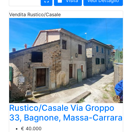
Visita
Vedi Dettaglio
Vendita
Rustico/Casale
Rustico/Casale Via Groppo
33, Bagnone, Massa-Carrara
€ 40.000