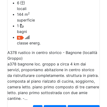
6
locali
2
144
m
superficie
1
bagni
classe energ.
A378 rustico in centro storico - Bagnone (località
Groppo)
a378 bagnone loc. groppo a circa 4 km dai
servizi, proponiamo abitazione in centro storico
da ristrutturare completamente. struttura in pietra.
composta al piano rialzato di cucina, soggiorno,
camera letto. piano primo composto di tre camere
letto. piano primo sottostrada con due amie
cantine. -…