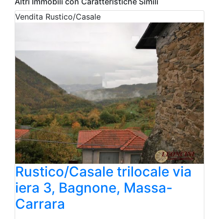
Altri Immobili con Caratteristiche Simili
Vendita
Rustico/Casale
Rustico/Casale trilocale via
iera 3, Bagnone, Massa-
Carrara