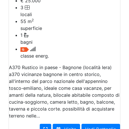
€ 25.000
3
locali
2
55
m
superficie
1
bagni
classe energ.
A370 Rustico in paese - Bagnone (località Iera)
a370 vicinanze bagnone in centro storico,
all'interno del parco nazionale dell'appennino
tosco-emiliano, ideale come casa vacanze, per
amanti della natura, bilocale abitabile composto di
cucina-soggiorno, camera letto, bagno, balcone,
taverna e piccola corte. possibilità di acquistare
terreno nelle…