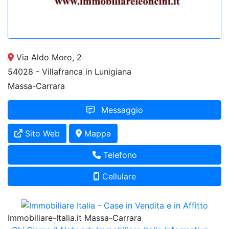
Via Aldo Moro, 2
54028 - Villafranca in Lunigiana
Massa-Carrara
Messaggio
Sito Web
Mappa
Telefono
Cellulare
Immobiliare-Italia.it Massa-Carrara