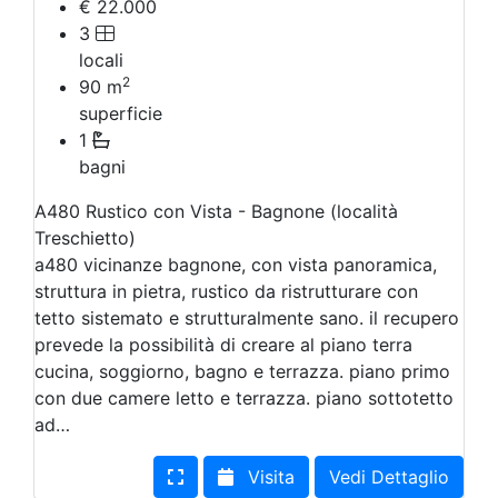
€ 22.000
3
locali
2
90
m
superficie
1
bagni
A480 Rustico con Vista - Bagnone (località
Treschietto)
a480 vicinanze bagnone, con vista panoramica,
struttura in pietra, rustico da ristrutturare con
tetto sistemato e strutturalmente sano. il recupero
prevede la possibilità di creare al piano terra
cucina, soggiorno, bagno e terrazza. piano primo
con due camere letto e terrazza. piano sottotetto
ad…
Visita
Vedi Dettaglio