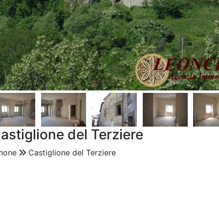
stiglione del Terziere
none
Castiglione del Terziere