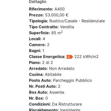
Dettaglio
Riferimento:
A400
Prezzo:
53.000,00 €
Tipologia:
Rustico/Casale - Residenziale
Tipo Contratto:
Vendita
2
Superficie:
85 m
Locali:
4
Camere:
2
Bagni:
1
Classe Energetica:
222 kWh/m2
Piano:
2 di 2
Arredato:
Non Arredato
Cucina:
Abitabile
Posto Auto:
Parcheggio Pubblico
Nr. Posti Auto:
2
Box Auto:
Assente
Nr. Box:
0
Condizioni:
Da Ristrutturare
Riscaldamento:
Inesistente