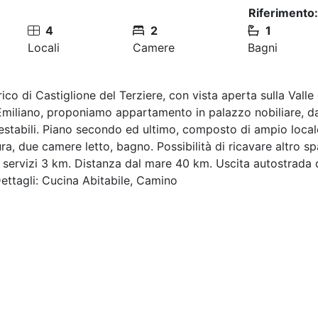
Riferimento:
4
2
1
Locali
Camere
Bagni
co di Castiglione del Terziere, con vista aperta sulla Valle 
Emiliano, proponiamo appartamento in palazzo nobiliare, d
alpestabili. Piano secondo ed ultimo, composto di ampio loca
a, due camere letto, bagno. Possibilità di ricavare altro sp
 servizi 3 km. Distanza dal mare 40 km. Uscita autostrada 
ettagli: Cucina Abitabile, Camino