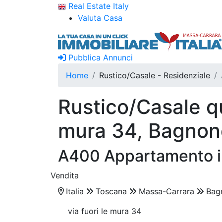
Real Estate Italy
Valuta Casa
Pubblica Annunci
Home
Rustico/Casale - Residenziale
Rustico/Casale qu
mura 34, Bagnon
A400 Appartamento in
Vendita
Italia
Toscana
Massa-Carrara
Bag
via fuori le mura 34