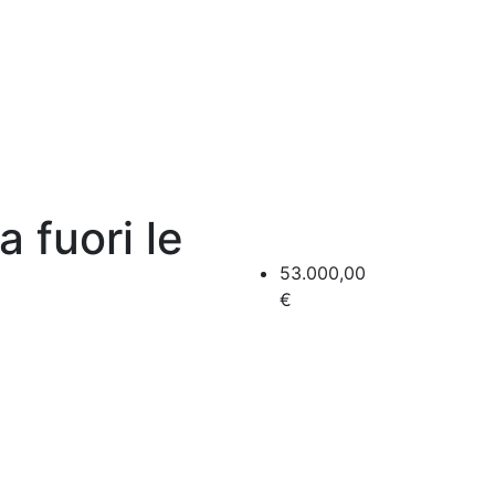
 fuori le
53.000,00
€