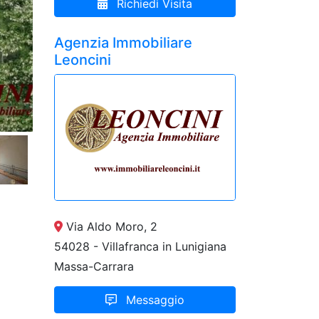
Richiedi Visita
Agenzia Immobiliare
Leoncini
Via Aldo Moro, 2
54028 - Villafranca in Lunigiana
Massa-Carrara
Messaggio