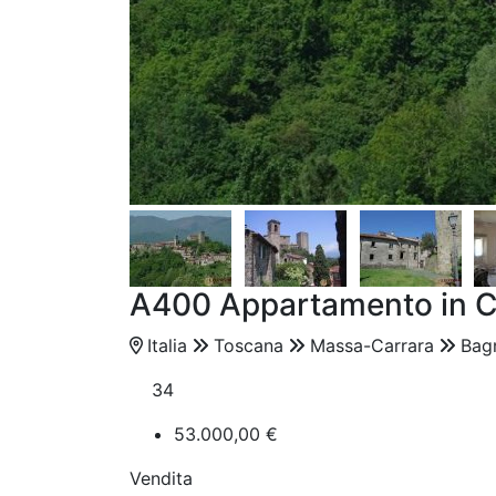
A400 Appartamento in Ca
Italia
Toscana
Massa-Carrara
Bag
34
53.000,00 €
Vendita