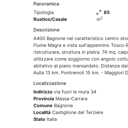
Panoramica
Tipologia
85
2
Rustico/Casale
m
Descrizione
A400 Bagnone nel caratteristico centro stori
Fiume Magra e vista sull'appennino Tosco-
ristrutturare, struttura in pietra. 74 mq. c
utilizzare come soggiorno con angolo cottur
abitativo al piano mansardato. Distanza dai
Aulla 13 km. Pontremoli 15 km. - Maggiori D
Localizzazione
Indirizzo
via fuori le mura 34
Provincia
Massa-Carrara
Comune
Bagnone
Località
Castiglione del Terziere
Stato
Italia