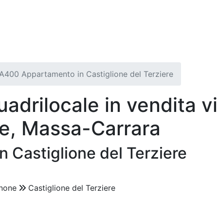
A400 Appartamento in Castiglione del Terziere
adrilocale in vendita via
e, Massa-Carrara
 Castiglione del Terziere
none
Castiglione del Terziere