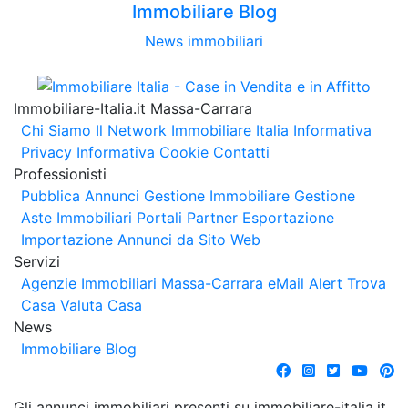
Immobiliare Blog
News immobiliari
Immobiliare-Italia.it Massa-Carrara
Chi Siamo
Il Network Immobiliare Italia
Informativa
Privacy
Informativa Cookie
Contatti
Professionisti
Pubblica Annunci
Gestione Immobiliare
Gestione
Aste Immobiliari
Portali Partner Esportazione
Importazione Annunci da Sito Web
Servizi
Agenzie Immobiliari Massa-Carrara
eMail Alert
Trova
Casa
Valuta Casa
News
Immobiliare Blog
Gli annunci immobiliari presenti su immobiliare-italia.it