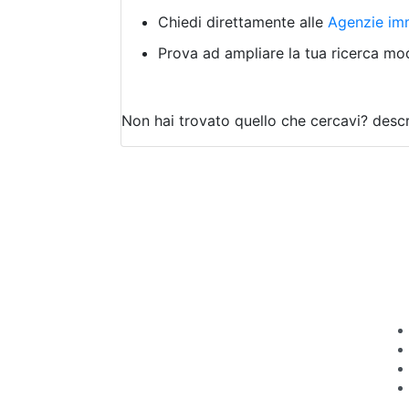
Chiedi direttamente alle
Agenzie imm
Prova ad ampliare la tua ricerca modi
Non hai trovato quello che cercavi?
descr