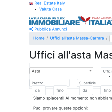
Real Estate Italy
Valuta Casa
Pubblica Annunci
Home
Uffici all'asta Massa-Carrara
Uffici all'asta M
Asta
Uffici
Prezzo
Superficie
Siamo spiacenti! Al momento non abbiamo
Puoi provare queste opzioni: