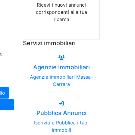
Ricevi i nuovi annunci
corrispondenti alla tua
ricerca
Attiva Email-Alert
Servizi immobiliari
te
Agenzie Immobiliari
Agenzie immobiliari Massa-
Carrara
lio
Pubblica Annunci
Iscriviti e Pubblica i tuoi
immobili