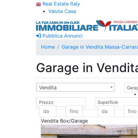
Real Estate Italy
Valuta Casa
Pubblica Annunci
Home
Garage in Vendita Massa-Carrar
Garage in Vendit
Vendita
Garag
Prezzo
Superficie
Vendita
Box/Garage