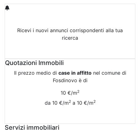
Ricevi i nuovi annunci corrispondenti alla tua
ricerca
Attiva Email-Alert
Quotazioni Immobili
Il prezzo medio di
case in affitto
nel comune di
Fosdinovo è di
2
10 €/m
2
2
da 10 €/m
a 10 €/m
Vedi Tutte le Quotazioni
Servizi immobiliari