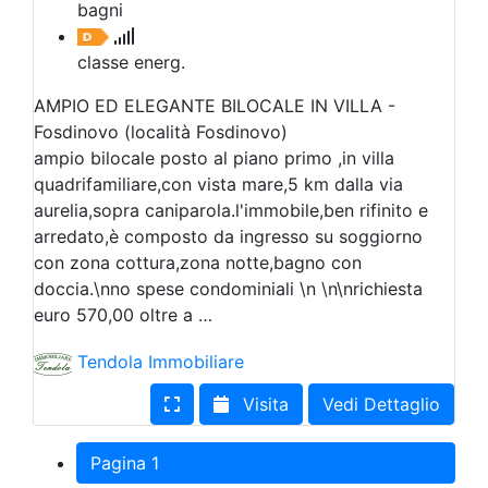
bagni
classe energ.
AMPIO ED ELEGANTE BILOCALE IN VILLA -
Fosdinovo (località Fosdinovo)
ampio bilocale posto al piano primo ,in villa
quadrifamiliare,con vista mare,5 km dalla via
aurelia,sopra caniparola.l'immobile,ben rifinito e
arredato,è composto da ingresso su soggiorno
con zona cottura,zona notte,bagno con
doccia.\nno spese condominiali \n \n\nrichiesta
euro 570,00 oltre a …
Tendola Immobiliare
Visita
Vedi Dettaglio
Pagina 1