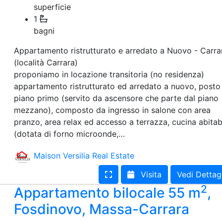
superficie
1
bagni
Appartamento ristrutturato e arredato a Nuovo - Carra
(località Carrara)
proponiamo in locazione transitoria (no residenza)
appartamento ristrutturato ed arredato a nuovo, posto 
piano primo (servito da ascensore che parte dal piano
mezzano), composto da ingresso in salone con area
pranzo, area relax ed accesso a terrazza, cucina abitab
(dotata di forno microonde,…
Maison Versilia Real Estate
Visita
Vedi Dettag
2
Appartamento bilocale 55 m
,
Fosdinovo, Massa-Carrara