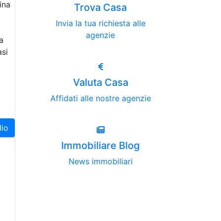
ina
Trova Casa
Invia la tua richiesta alle
agenzie
a
asi
Valuta Casa
Affidati alle nostre agenzie
lio
0
Immobiliare Blog
News immobiliari