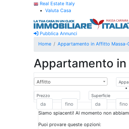
Real Estate Italy
Valuta Casa
Pubblica Annunci
Home
Appartamento in Affitto Massa-
Appartamento in 
Affitto
Appar
Prezzo
Superficie
Siamo spiacenti! Al momento non abbiamo
Puoi provare queste opzioni: