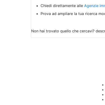
Chiedi direttamente alle
Agenzie imm
Prova ad ampliare la tua ricerca modi
Non hai trovato quello che cercavi?
descr