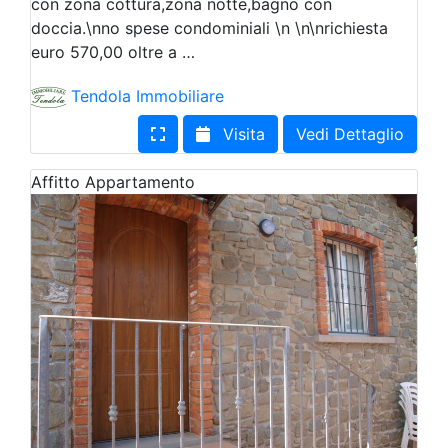
con zona cottura,zona notte,bagno con
doccia.\nno spese condominiali \n \n\nrichiesta
euro 570,00 oltre a …
Tendola Immobiliare
Visita
Vedi Dettaglio
Affitto
Appartamento