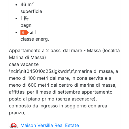
2
46
m
superficie
1
bagni
classe energ.
Appartamento a 2 passi dal mare - Massa (località
Marina di Massa)
casa vacanze
\ncin\nit045010c25sigkwdn\n\nmarina di massa, a
meno di 100 metri dal mare, in zona servita e a
meno di 600 metri dal centro di marina di massa,
affittasi per il mese di settembre appartamento
posto al piano primo (senza ascensore),
composto da ingresso in soggiorno con area
pranzo,…
Maison Versilia Real Estate