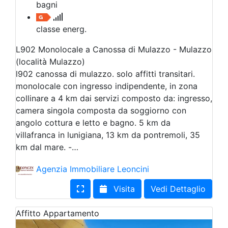
bagni
classe energ.
L902 Monolocale a Canossa di Mulazzo - Mulazzo
(località Mulazzo)
l902 canossa di mulazzo. solo affitti transitari.
monolocale con ingresso indipendente, in zona
collinare a 4 km dai servizi composto da: ingresso,
camera singola composta da soggiorno con
angolo cottura e letto e bagno. 5 km da
villafranca in lunigiana, 13 km da pontremoli, 35
km dal mare. -…
Agenzia Immobiliare Leoncini
Visita
Vedi Dettaglio
Affitto
Appartamento