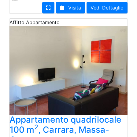
Visita
Vedi Dettaglio
Affitto
Appartamento
Appartamento quadrilocale
2
100 m
, Carrara, Massa-