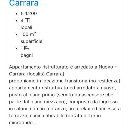
Carrara
€ 1.200
4
locali
2
100
m
superficie
1
bagni
Appartamento ristrutturato e arredato a Nuovo -
Carrara (località Carrara)
proponiamo in locazione transitoria (no residenza)
appartamento ristrutturato ed arredato a nuovo,
posto al piano primo (servito da ascensore che
parte dal piano mezzano), composto da ingresso
in salone con area pranzo, area relax ed accesso a
terrazza, cucina abitabile (dotata di forno
microonde,…