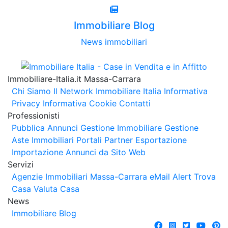
Immobiliare Blog
News immobiliari
Immobiliare-Italia.it Massa-Carrara
Chi Siamo
Il Network Immobiliare Italia
Informativa
Privacy
Informativa Cookie
Contatti
Professionisti
Pubblica Annunci
Gestione Immobiliare
Gestione
Aste Immobiliari
Portali Partner Esportazione
Importazione Annunci da Sito Web
Servizi
Agenzie Immobiliari Massa-Carrara
eMail Alert
Trova
Casa
Valuta Casa
News
Immobiliare Blog