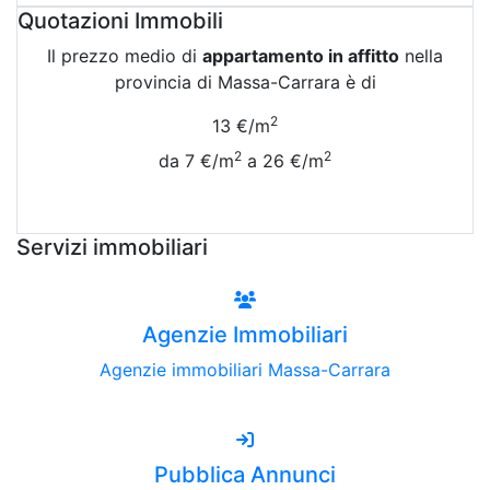
Quotazioni Immobili
Il prezzo medio di
appartamento in affitto
nella
provincia di Massa-Carrara è di
2
13 €/m
2
2
da 7 €/m
a 26 €/m
Vedi Tutte le Quotazioni
Servizi immobiliari
Agenzie Immobiliari
Agenzie immobiliari Massa-Carrara
Pubblica Annunci