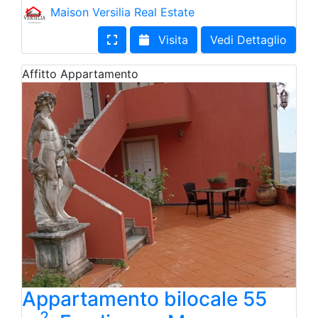
Maison Versilia Real Estate
Visita
Vedi Dettaglio
Affitto
Appartamento
Appartamento bilocale 55
2