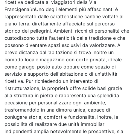
ricettiva dedicata ai viaggiatori della Via
Francigena.\nUno degli elementi più affascinanti è
rappresentato dalle caratteristiche cantine voltate al
piano terra, direttamente affacciate sul percorso
storico dei pellegrini. Ambienti ricchi di personalità che
custodiscono tutta l'autenticità della tradizione e che
possono diventare spazi esclusivi da valorizzare. A
breve distanza dall'abitazione si trova inoltre un
comodo locale magazzino con corte privata, ideale
come garage, posto auto oppure come spazio di
servizio a supporto dell'abitazione o di un'attività
ricettiva. Pur richiedendo un intervento di
ristrutturazione, la proprietà offre solide basi grazie
alla struttura in pietra e rappresenta una splendida
occasione per personalizzare ogni ambiente,
trasformandolo in una dimora unica, capace di
coniugare storia, comfort e funzionalità. Inoltre, la
possibilità di realizzare due unità immobiliari
indipendenti amplia notevolmente le prospettive, sia