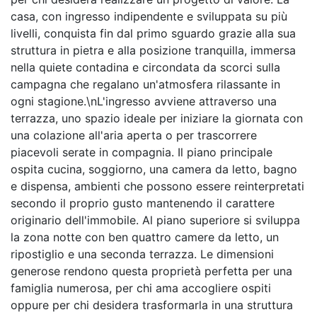
casa, con ingresso indipendente e sviluppata su più
livelli, conquista fin dal primo sguardo grazie alla sua
struttura in pietra e alla posizione tranquilla, immersa
nella quiete contadina e circondata da scorci sulla
campagna che regalano un'atmosfera rilassante in
ogni stagione.\nL'ingresso avviene attraverso una
terrazza, uno spazio ideale per iniziare la giornata con
una colazione all'aria aperta o per trascorrere
piacevoli serate in compagnia. Il piano principale
ospita cucina, soggiorno, una camera da letto, bagno
e dispensa, ambienti che possono essere reinterpretati
secondo il proprio gusto mantenendo il carattere
originario dell'immobile. Al piano superiore si sviluppa
la zona notte con ben quattro camere da letto, un
ripostiglio e una seconda terrazza. Le dimensioni
generose rendono questa proprietà perfetta per una
famiglia numerosa, per chi ama accogliere ospiti
oppure per chi desidera trasformarla in una struttura