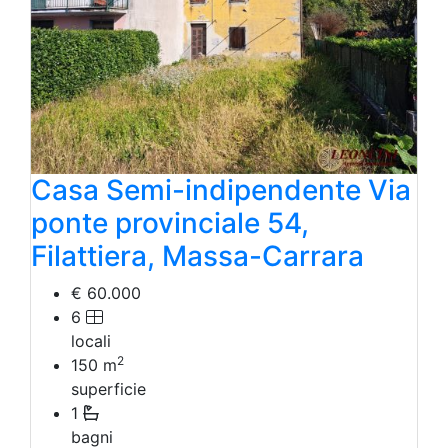
Casa Semi-indipendente Via
ponte provinciale 54,
Filattiera, Massa-Carrara
€ 60.000
6
locali
2
150
m
superficie
1
bagni