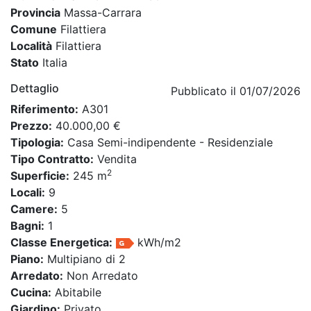
Provincia
Massa-Carrara
Comune
Filattiera
Località
Filattiera
Stato
Italia
Dettaglio
Pubblicato il 01/07/2026
Riferimento:
A301
Prezzo:
40.000,00 €
Tipologia:
Casa Semi-indipendente - Residenziale
Tipo Contratto:
Vendita
2
Superficie:
245 m
Locali:
9
Camere:
5
Bagni:
1
Classe Energetica:
kWh/m2
Piano:
Multipiano di 2
Arredato:
Non Arredato
Cucina:
Abitabile
Giardino:
Privato