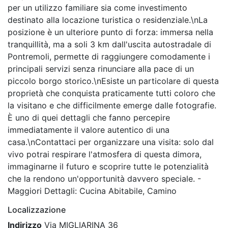
per un utilizzo familiare sia come investimento
destinato alla locazione turistica o residenziale.\nLa
posizione è un ulteriore punto di forza: immersa nella
tranquillità, ma a soli 3 km dall'uscita autostradale di
Pontremoli, permette di raggiungere comodamente i
principali servizi senza rinunciare alla pace di un
piccolo borgo storico.\nEsiste un particolare di questa
proprietà che conquista praticamente tutti coloro che
la visitano e che difficilmente emerge dalle fotografie.
È uno di quei dettagli che fanno percepire
immediatamente il valore autentico di una
casa.\nContattaci per organizzare una visita: solo dal
vivo potrai respirare l'atmosfera di questa dimora,
immaginarne il futuro e scoprire tutte le potenzialità
che la rendono un'opportunità davvero speciale. -
Maggiori Dettagli: Cucina Abitabile, Camino
Localizzazione
Indirizzo
Via MIGLIARINA 36