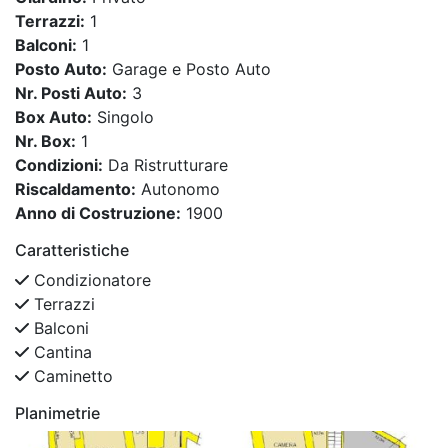
Terrazzi:
1
Balconi:
1
Posto Auto:
Garage e Posto Auto
Nr. Posti Auto:
3
Box Auto:
Singolo
Nr. Box:
1
Condizioni:
Da Ristrutturare
Riscaldamento:
Autonomo
Anno di Costruzione:
1900
Caratteristiche
Condizionatore
Terrazzi
Balconi
Cantina
Caminetto
Planimetrie