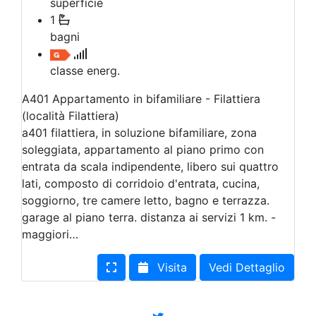
superficie
1
bagni
classe energ.
A401 Appartamento in bifamiliare - Filattiera
(località Filattiera)
a401 filattiera, in soluzione bifamiliare, zona
soleggiata, appartamento al piano primo con
entrata da scala indipendente, libero sui quattro
lati, composto di corridoio d'entrata, cucina,
soggiorno, tre camere letto, bagno e terrazza.
garage al piano terra. distanza ai servizi 1 km. -
maggiori…
Visita
Vedi Dettaglio