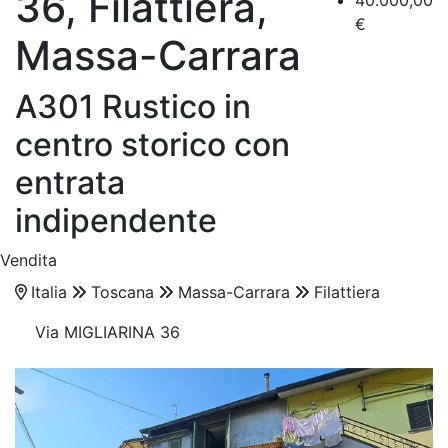
36, Filattiera,
40.000,00
€
Massa-Carrara
A301 Rustico in
centro storico con
entrata
indipendente
Vendita
Italia
Toscana
Massa-Carrara
Filattiera
Via MIGLIARINA 36