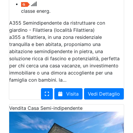
classe energ.
A355 Semindipendente da ristruttuare con
giardino - Filattiera (località Filattiera)
a355 a filattiera, in una zona residenziale
tranquilla e ben abitata, proponiamo una
abitazione semindipendente in pietra, una
soluzione ricca di fascino e potenzialità, perfetta
per chi cerca una casa vacanze, un investimento
immobiliare o una dimora accogliente per una
famiglia con bambini. la…
Visita
Vedi Dettaglio
Vendita
Casa Semi-indipendente