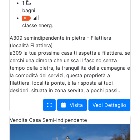
1
bagni
classe energ.
A309 semindipendente in pietra - Filattiera
(località Filattiera)
a309 la tua prossima casa ti aspetta a filattiera. se
cerchi una dimora che unisca il fascino senza
tempo della pietra, la tranquillità della campagna e
la comodità dei servizi, questa proprietà a
filattiera, località ponte, è la risposta ai tuoi
desideri. situata in zona servita, a pochi passi…
Visita
Vedi Dettaglio
Vendita
Casa Semi-indipendente