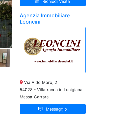
Richiedi Visita
Agenzia Immobiliare
Leoncini
Via Aldo Moro, 2
54028 - Villafranca in Lunigiana
Massa-Carrara
Messaggio