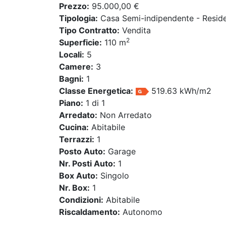
Prezzo:
95.000,00 €
Tipologia:
Casa Semi-indipendente - Reside
Tipo Contratto:
Vendita
2
Superficie:
110 m
Locali:
5
Camere:
3
Bagni:
1
Classe Energetica:
519.63 kWh/m2
Piano:
1 di 1
Arredato:
Non Arredato
Cucina:
Abitabile
Terrazzi:
1
Posto Auto:
Garage
Nr. Posti Auto:
1
Box Auto:
Singolo
Nr. Box:
1
Condizioni:
Abitabile
Riscaldamento:
Autonomo