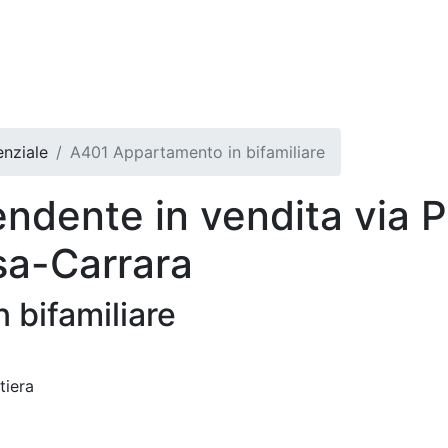
nziale
A401 Appartamento in bifamiliare
ndente in vendita via P
ssa-Carrara
 bifamiliare
tiera