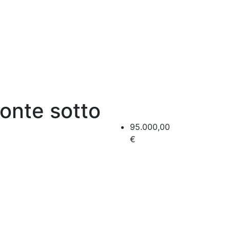
onte sotto
95.000,00
€