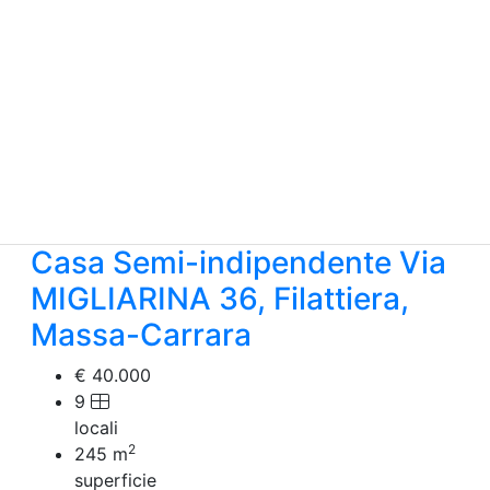
Casa Semi-indipendente Via
MIGLIARINA 36, Filattiera,
Massa-Carrara
€ 40.000
9
locali
2
245
m
superficie