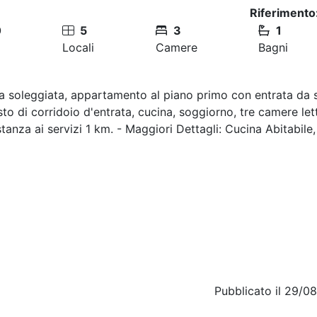
Riferimento
0
5
3
1
Locali
Camere
Bagni
zona soleggiata, appartamento al piano primo con entrata da 
sto di corridoio d'entrata, cucina, soggiorno, tre camere let
tanza ai servizi 1 km. - Maggiori Dettagli: Cucina Abitabile,
Pubblicato il 29/0