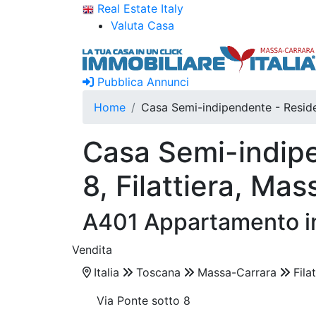
Real Estate Italy
Valuta Casa
Pubblica Annunci
Home
Casa Semi-indipendente - Reside
Casa Semi-indipe
8, Filattiera, Ma
A401 Appartamento in
Vendita
Italia
Toscana
Massa-Carrara
Filat
Via Ponte sotto 8