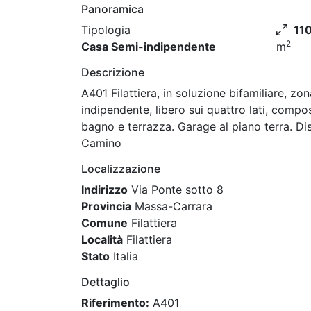
Panoramica
Tipologia
11
2
Casa Semi-indipendente
m
Descrizione
A401 Filattiera, in soluzione bifamiliare, 
indipendente, libero sui quattro lati, compo
bagno e terrazza. Garage al piano terra. Dis
Camino
Localizzazione
Indirizzo
Via Ponte sotto 8
Provincia
Massa-Carrara
Comune
Filattiera
Località
Filattiera
Stato
Italia
Dettaglio
Riferimento:
A401