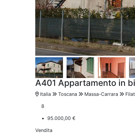
A401 Appartamento in bi
Italia
Toscana
Massa-Carrara
Fila
8
95.000,00 €
Vendita