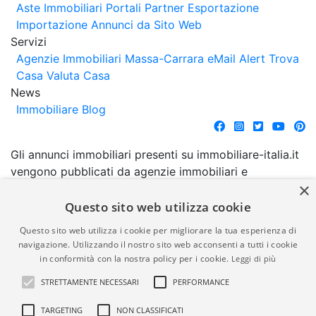
Aste Immobiliari
Portali Partner Esportazione
Importazione Annunci da Sito Web
Servizi
Agenzie Immobiliari Massa-Carrara
eMail Alert
Trova
Casa
Valuta Casa
News
Immobiliare Blog
Gli annunci immobiliari presenti su immobiliare-italia.it
vengono pubblicati da agenzie immobiliari e
×
costruttori. La pubblicazione degli annunci non
comporta l'approvazione o l'avallo da parte di
Questo sito web utilizza cookie
immobiliare-italia.it nè implica alcuna forma di
Questo sito web utilizza i cookie per migliorare la tua esperienza di
garanzia da parte di quest'ultima. immobiliare-italia.it
navigazione. Utilizzando il nostro sito web acconsenti a tutti i cookie
quindi non è responsabile della veridicità, della
in conformità con la nostra policy per i cookie.
Leggi di più
correttezza, della completezza, della normativa in
STRETTAMENTE NECESSARI
PERFORMANCE
materia di privacy e/o di alcun altro aspetto dei
suddetti annunci.
TARGETING
NON CLASSIFICATI