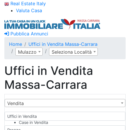
Real Estate Italy
Valuta Casa
Pubblica Annunci
Home
Uffici in Vendita Massa-Carrara
Mulazzo
Seleziona Località
Uffici in Vendita
Massa-Carrara
Vendita
Uffici in Vendita
Case in Vendita
Qualsiasi
Prezzo