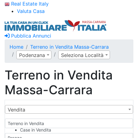
Real Estate Italy
Valuta Casa
Pubblica Annunci
Home
Terreno in Vendita Massa-Carrara
Podenzana
Seleziona Località
Terreno in Vendita
Massa-Carrara
Vendita
Terreno in Vendita
Case in Vendita
Qualsiasi
Prezzo