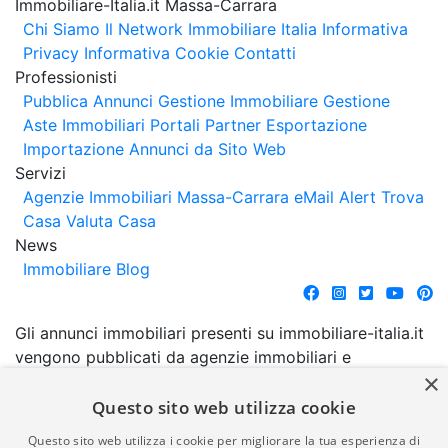
Immobiliare-Italia.it Massa-Carrara
Chi Siamo
Il Network Immobiliare Italia
Informativa
Privacy
Informativa Cookie
Contatti
Professionisti
Pubblica Annunci
Gestione Immobiliare
Gestione
Aste Immobiliari
Portali Partner Esportazione
Importazione Annunci da Sito Web
Servizi
Agenzie Immobiliari Massa-Carrara
eMail Alert
Trova
Casa
Valuta Casa
News
Immobiliare Blog
Gli annunci immobiliari presenti su immobiliare-italia.it
vengono pubblicati da agenzie immobiliari e
×
costruttori. La pubblicazione degli annunci non
comporta l'approvazione o l'avallo da parte di
Questo sito web utilizza cookie
immobiliare-italia.it nè implica alcuna forma di
Questo sito web utilizza i cookie per migliorare la tua esperienza di