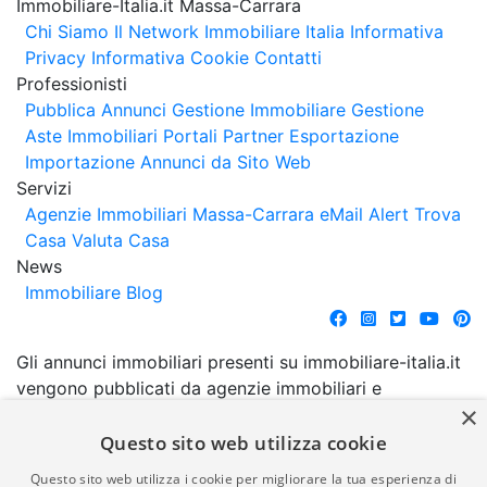
Immobiliare-Italia.it Massa-Carrara
Chi Siamo
Il Network Immobiliare Italia
Informativa
Privacy
Informativa Cookie
Contatti
Professionisti
Pubblica Annunci
Gestione Immobiliare
Gestione
Aste Immobiliari
Portali Partner Esportazione
Importazione Annunci da Sito Web
Servizi
Agenzie Immobiliari Massa-Carrara
eMail Alert
Trova
Casa
Valuta Casa
News
Immobiliare Blog
Gli annunci immobiliari presenti su immobiliare-italia.it
vengono pubblicati da agenzie immobiliari e
×
costruttori. La pubblicazione degli annunci non
comporta l'approvazione o l'avallo da parte di
Questo sito web utilizza cookie
immobiliare-italia.it nè implica alcuna forma di
Questo sito web utilizza i cookie per migliorare la tua esperienza di