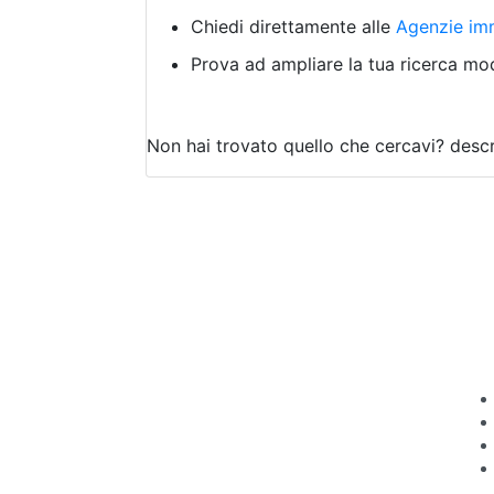
Chiedi direttamente alle
Agenzie imm
Prova ad ampliare la tua ricerca modi
Non hai trovato quello che cercavi?
descr