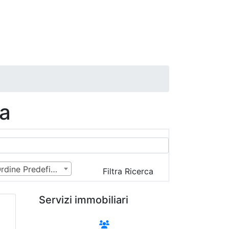
ra
Ordine Predefinito
Filtra Ricerca
Servizi immobiliari