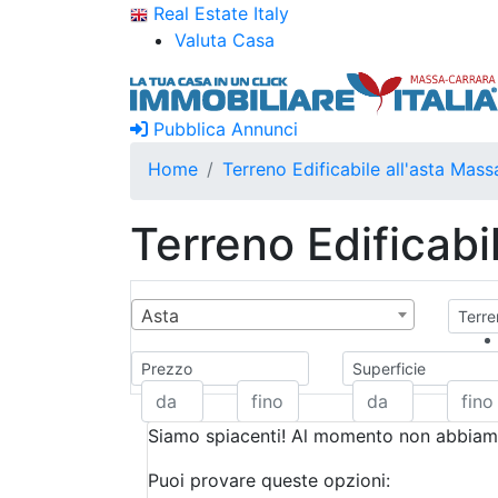
Real Estate Italy
Valuta Casa
Pubblica Annunci
Home
Terreno Edificabile all'asta Mas
Terreno Edificabi
Asta
Terren
Prezzo
Superficie
Siamo spiacenti! Al momento non abbiamo
Puoi provare queste opzioni: