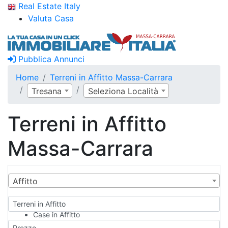
Real Estate Italy
Valuta Casa
Pubblica Annunci
Home
Terreni in Affitto Massa-Carrara
Tresana
Seleziona Località
Terreni in Affitto
Massa-Carrara
Affitto
Terreni in Affitto
Case in Affitto
Qualsiasi
Prezzo