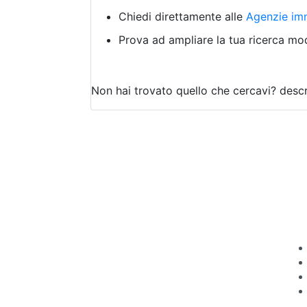
Chiedi direttamente alle
Agenzie imm
Prova ad ampliare la tua ricerca modi
Non hai trovato quello che cercavi?
descr