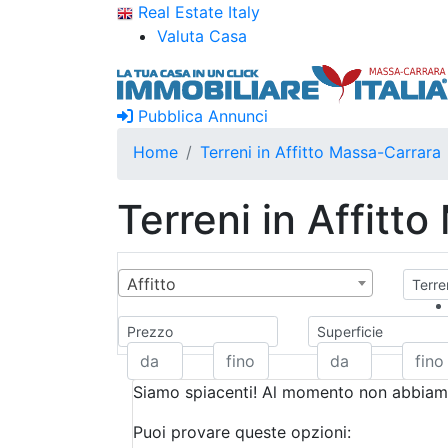
Real Estate Italy
Valuta Casa
Pubblica Annunci
Home
Terreni in Affitto Massa-Carrara
Terreni in Affitt
Affitto
Terren
Prezzo
Superficie
Siamo spiacenti! Al momento non abbiamo
Puoi provare queste opzioni: