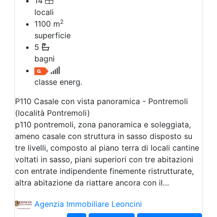
14
locali
2
1100
m
superficie
5
bagni
classe energ.
P110 Casale con vista panoramica - Pontremoli
(località Pontremoli)
p110 pontremoli, zona panoramica e soleggiata,
ameno casale con struttura in sasso disposto su
tre livelli, composto al piano terra di locali cantine
voltati in sasso, piani superiori con tre abitazioni
con entrate indipendente finemente ristrutturate,
altra abitazione da riattare ancora con il…
Agenzia Immobiliare Leoncini