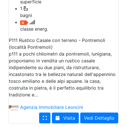
superficie
1
bagni
classe energ.
P111 Rustico Casale con terreno - Pontremoli
(località Pontremoli)
p111 a pochi chilometri da pontremoli, lunigiana,
proponiamo in vendita un rustico casale
indipendente su due piani, da ristrutturare,
incastonato tra le bellezze naturali dell'appennino
tosco emiliano e delle alpi apuane. la casa,
costruita in pietra, è il perfetto equilibrio tra
tradizione e…
Agenzia Immobiliare Leoncini
Visita
Vedi Dettaglio