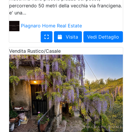
percorrendo 50 metri della vecchia via francigena.
e' una…
Piagnaro Home Real Estate
Visita
Vedi Dettaglio
Vendita
Rustico/Casale