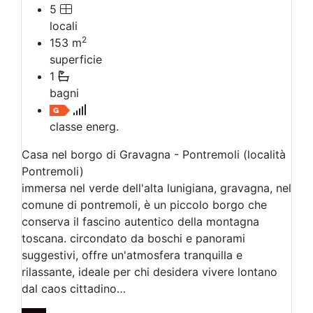
5
locali
2
153
m
superficie
1
bagni
classe energ.
Casa nel borgo di Gravagna - Pontremoli (località
Pontremoli)
immersa nel verde dell'alta lunigiana, gravagna, nel
comune di pontremoli, è un piccolo borgo che
conserva il fascino autentico della montagna
toscana. circondato da boschi e panorami
suggestivi, offre un'atmosfera tranquilla e
rilassante, ideale per chi desidera vivere lontano
dal caos cittadino…