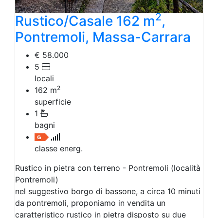
2
Rustico/Casale 162 m
,
Pontremoli, Massa-Carrara
€ 58.000
5
locali
2
162
m
superficie
1
bagni
classe energ.
Rustico in pietra con terreno - Pontremoli (località
Pontremoli)
nel suggestivo borgo di bassone, a circa 10 minuti
da pontremoli, proponiamo in vendita un
caratteristico rustico in pietra disposto su due