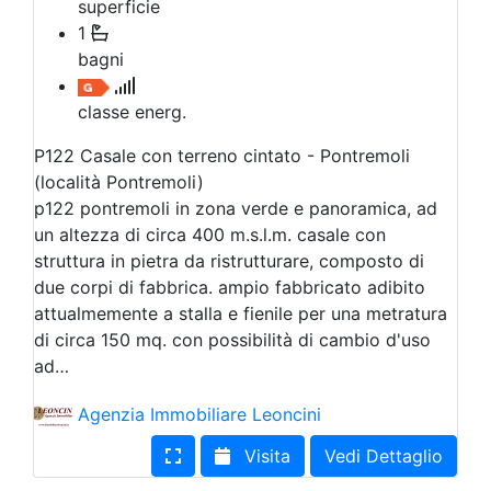
superficie
1
bagni
classe energ.
P122 Casale con terreno cintato - Pontremoli
(località Pontremoli)
p122 pontremoli in zona verde e panoramica, ad
un altezza di circa 400 m.s.l.m. casale con
struttura in pietra da ristrutturare, composto di
due corpi di fabbrica. ampio fabbricato adibito
attualmemente a stalla e fienile per una metratura
di circa 150 mq. con possibilità di cambio d'uso
ad…
Agenzia Immobiliare Leoncini
Visita
Vedi Dettaglio