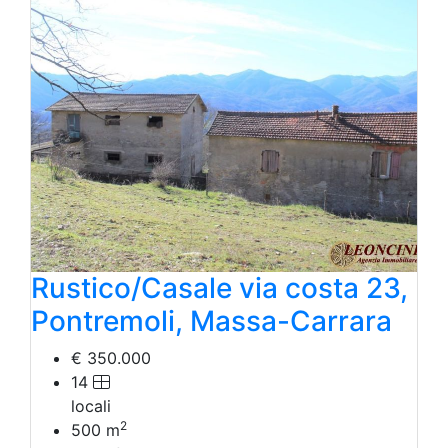
Rustico/Casale via costa 23,
Pontremoli, Massa-Carrara
€ 350.000
14
locali
2
500
m