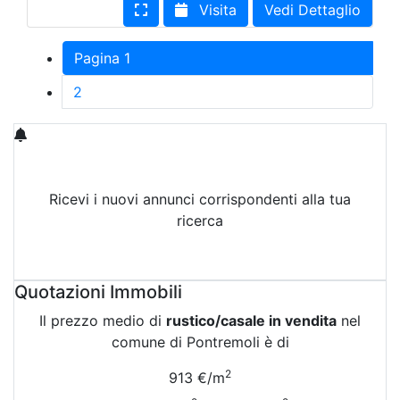
Visita
Vedi Dettaglio
Pagina 1
2
Ricevi i nuovi annunci corrispondenti alla tua
ricerca
Attiva Email-Alert
Quotazioni Immobili
Il prezzo medio di
rustico/casale in vendita
nel
comune di Pontremoli è di
2
913 €/m