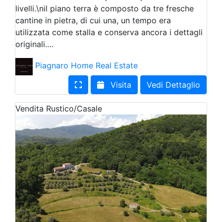
livelli.\nil piano terra è composto da tre fresche
cantine in pietra, di cui una, un tempo era
utilizzata come stalla e conserva ancora i dettagli
originali.…
Piagnaro Home Real Estate
Visita
Vedi Dettaglio
Vendita
Rustico/Casale