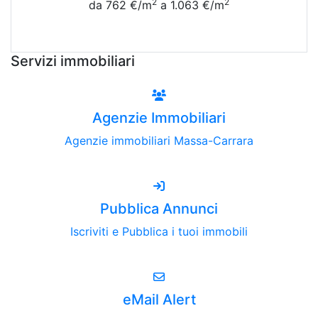
2
2
da 762 €/m
a 1.063 €/m
Vedi Tutte le Quotazioni
Servizi immobiliari
Agenzie Immobiliari
Agenzie immobiliari Massa-Carrara
Pubblica Annunci
Iscriviti e Pubblica i tuoi immobili
eMail Alert