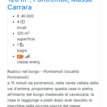
Carrara
€ 40.000
4
locali
2
120
m
superficie
1
bagni
classe energ.
Rustico nel borgo - Pontremoli (località
Pontremoli)
a 15 minuti da pontremoli, nella verde vallata della
val d'antena, proponiamo questa casa in pietra,
all'interno del borgo medievale di cavezzana. la
casa si raggiunge a piedi dopo aver lasciato la
macchina nella piccola piazza del paese,