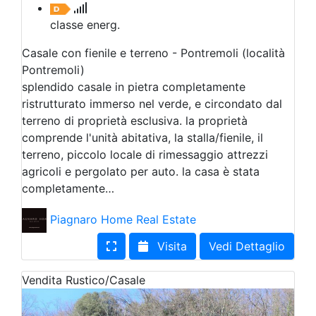
classe energ.
Casale con fienile e terreno - Pontremoli (località
Pontremoli)
splendido casale in pietra completamente
ristrutturato immerso nel verde, e circondato dal
terreno di proprietà esclusiva. la proprietà
comprende l'unità abitativa, la stalla/fienile, il
terreno, piccolo locale di rimessaggio attrezzi
agricoli e pergolato per auto. la casa è stata
completamente…
Piagnaro Home Real Estate
Visita
Vedi Dettaglio
Vendita
Rustico/Casale