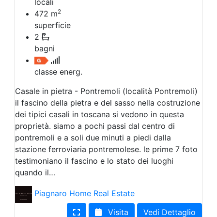
locali
2
472
m
superficie
2
bagni
classe energ.
Casale in pietra - Pontremoli (località Pontremoli)
il fascino della pietra e del sasso nella costruzione
dei tipici casali in toscana si vedono in questa
proprietà. siamo a pochi passi dal centro di
pontremoli e a soli due minuti a piedi dalla
stazione ferroviaria pontremolese. le prime 7 foto
testimoniano il fascino e lo stato dei luoghi
quando il…
Piagnaro Home Real Estate
Visita
Vedi Dettaglio