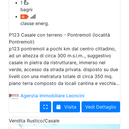
1
bagni
classe energ.
P123 Casale con terreno - Pontremoli (località
Pontremoli)
p123 pontremoli a pochi km dal centro cittadino,
ad un altezza di circa 300 m.s.l.m.., suggestivo
casale in pietra da ristrutturare, immerso nel
verde, accesso da strada privata. disposto su due
livelli con una metratura totale di circa 350 mq.
piano terra composto da locali cantina e vecchia…
Agenzia Immobiliare Leoncini
Visita
Vedi Dettaglio
Vendita
Rustico/Casale