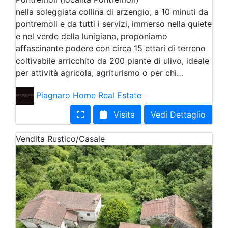
nella soleggiata collina di arzengio, a 10 minuti da
pontremoli e da tutti i servizi, immerso nella quiete
e nel verde della lunigiana, proponiamo
affascinante podere con circa 15 ettari di terreno
coltivabile arricchito da 200 piante di ulivo, ideale
per attività agricola, agriturismo o per chi…
Piagnaro Home Real Estate
Visita
Vedi Dettaglio
Vendita
Rustico/Casale