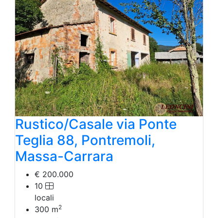
Rustico/Casale via Ponte
Teglia 88, Pontremoli,
Massa-Carrara
€ 200.000
10
locali
2
300
m