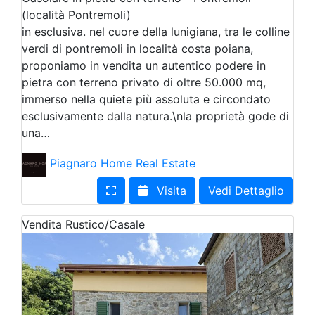
(località Pontremoli)
in esclusiva. nel cuore della lunigiana, tra le colline
verdi di pontremoli in località costa poiana,
proponiamo in vendita un autentico podere in
pietra con terreno privato di oltre 50.000 mq,
immerso nella quiete più assoluta e circondato
esclusivamente dalla natura.\nla proprietà gode di
una…
Piagnaro Home Real Estate
Visita
Vedi Dettaglio
Vendita
Rustico/Casale