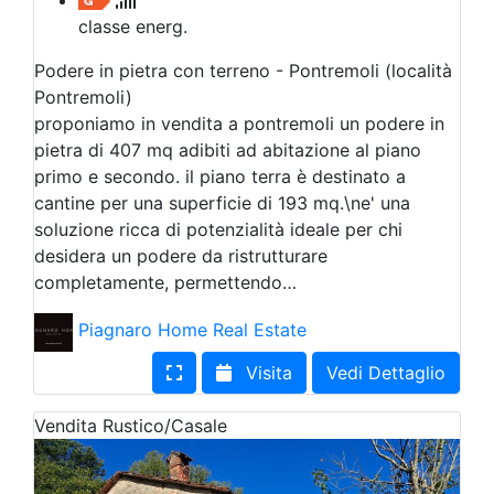
classe energ.
Podere in pietra con terreno - Pontremoli (località
Pontremoli)
proponiamo in vendita a pontremoli un podere in
pietra di 407 mq adibiti ad abitazione al piano
primo e secondo. il piano terra è destinato a
cantine per una superficie di 193 mq.\ne' una
soluzione ricca di potenzialità ideale per chi
desidera un podere da ristrutturare
completamente, permettendo…
Piagnaro Home Real Estate
Visita
Vedi Dettaglio
Vendita
Rustico/Casale