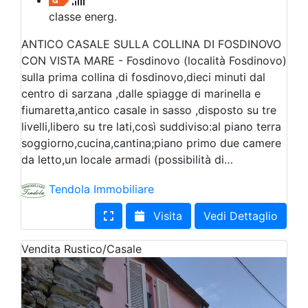
classe energ.
ANTICO CASALE SULLA COLLINA DI FOSDINOVO
CON VISTA MARE - Fosdinovo (località Fosdinovo)
sulla prima collina di fosdinovo,dieci minuti dal
centro di sarzana ,dalle spiagge di marinella e
fiumaretta,antico casale in sasso ,disposto su tre
livelli,libero su tre lati,così suddiviso:al piano terra
soggiorno,cucina,cantina;piano primo due camere
da letto,un locale armadi (possibilità di…
Tendola Immobiliare
Visita
Vedi Dettaglio
Vendita
Rustico/Casale