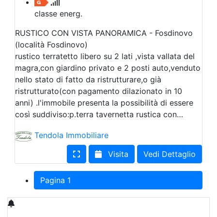
classe energ.
RUSTICO CON VISTA PANORAMICA - Fosdinovo
(località Fosdinovo)
rustico terratetto libero su 2 lati ,vista vallata del
magra,con giardino privato e 2 posti auto,venduto
nello stato di fatto da ristrutturare,o già
ristrutturato(con pagamento dilazionato in 10
anni) .l'immobile presenta la possibilità di essere
così suddiviso:p.terra tavernetta rustica con…
Tendola Immobiliare
Visita
Vedi Dettaglio
Pagina 1