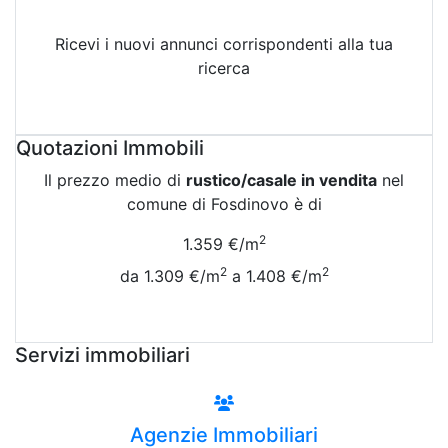
Ricevi i nuovi annunci corrispondenti alla tua
ricerca
Attiva Email-Alert
Quotazioni Immobili
Il prezzo medio di
rustico/casale in vendita
nel
comune di Fosdinovo è di
2
1.359 €/m
2
2
da 1.309 €/m
a 1.408 €/m
Vedi Tutte le Quotazioni
Servizi immobiliari
Agenzie Immobiliari