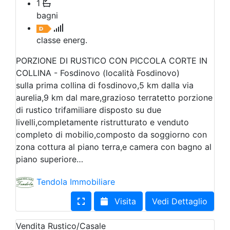
1
bagni
classe energ.
PORZIONE DI RUSTICO CON PICCOLA CORTE IN
COLLINA - Fosdinovo (località Fosdinovo)
sulla prima collina di fosdinovo,5 km dalla via
aurelia,9 km dal mare,grazioso terratetto porzione
di rustico trifamiliare disposto su due
livelli,completamente ristrutturato e venduto
completo di mobilio,composto da soggiorno con
zona cottura al piano terra,e camera con bagno al
piano superiore…
Tendola Immobiliare
Visita
Vedi Dettaglio
Vendita
Rustico/Casale