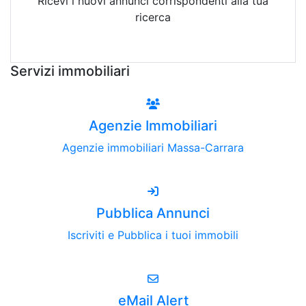
Ricevi i nuovi annunci corrispondenti alla tua
ricerca
Attiva Email-Alert
Servizi immobiliari
Agenzie Immobiliari
Agenzie immobiliari Massa-Carrara
Pubblica Annunci
Iscriviti e Pubblica i tuoi immobili
eMail Alert