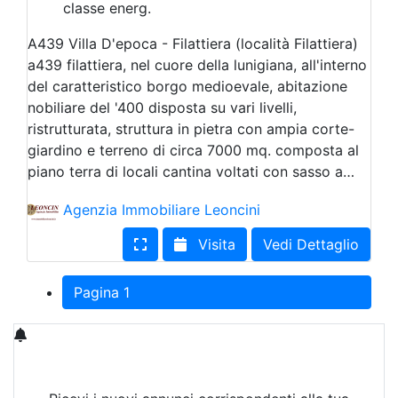
classe energ.
A439 Villa D'epoca - Filattiera (località Filattiera)
a439 filattiera, nel cuore della lunigiana, all'interno
del caratteristico borgo medioevale, abitazione
nobiliare del '400 disposta su vari livelli,
ristrutturata, struttura in pietra con ampia corte-
giardino e terreno di circa 7000 mq. composta al
piano terra di locali cantina voltati con sasso a…
Agenzia Immobiliare Leoncini
Visita
Vedi Dettaglio
Pagina 1