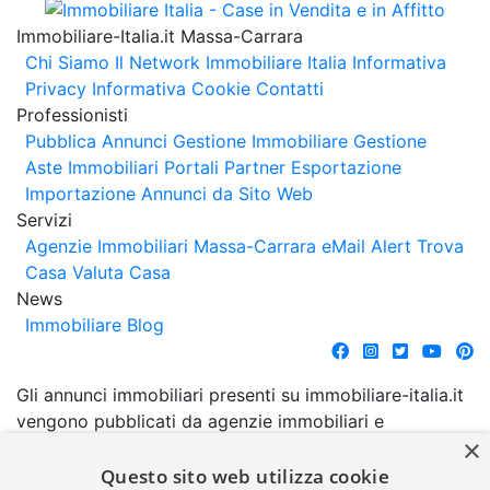
Immobiliare-Italia.it Massa-Carrara
Chi Siamo
Il Network Immobiliare Italia
Informativa
Privacy
Informativa Cookie
Contatti
Professionisti
Pubblica Annunci
Gestione Immobiliare
Gestione
Aste Immobiliari
Portali Partner Esportazione
Importazione Annunci da Sito Web
Servizi
Agenzie Immobiliari Massa-Carrara
eMail Alert
Trova
Casa
Valuta Casa
News
Immobiliare Blog
Gli annunci immobiliari presenti su immobiliare-italia.it
vengono pubblicati da agenzie immobiliari e
×
costruttori. La pubblicazione degli annunci non
comporta l'approvazione o l'avallo da parte di
Questo sito web utilizza cookie