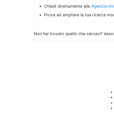
Chiedi direttamente alle
Agenzie imm
Prova ad ampliare la tua ricerca modi
Non hai trovato quello che cercavi?
descr