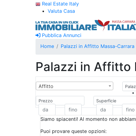
Real Estate Italy
Valuta Casa
Pubblica Annunci
Home
Palazzi in Affitto Massa-Carrara
Palazzi in Affitt
Affitto
Palazz
Prezzo
Superficie
Siamo spiacenti! Al momento non abbiamo
Puoi provare queste opzioni: