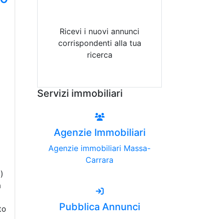
Ricevi i nuovi annunci
corrispondenti alla tua
ricerca
Attiva Email-Alert
Servizi immobiliari
Agenzie Immobiliari
Agenzie immobiliari Massa-
Carrara
)
a
Pubblica Annunci
to