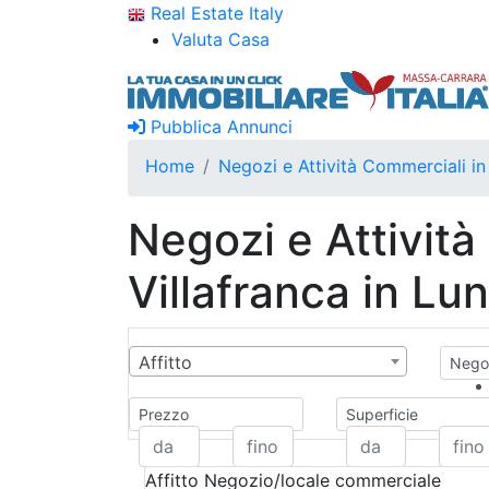
Real Estate Italy
Valuta Casa
Pubblica Annunci
Home
Negozi e Attività Commerciali in
Negozi e Attività
Villafranca in Lu
Affitto
Negoz
Prezzo
Superficie
Affitto
Negozio/locale commerciale