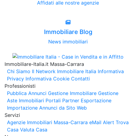
Affidati alle nostre agenzie
Immobiliare Blog
News immobiliari
Immobiliare-Italia.it Massa-Carrara
Chi Siamo
Il Network Immobiliare Italia
Informativa
Privacy
Informativa Cookie
Contatti
Professionisti
Pubblica Annunci
Gestione Immobiliare
Gestione
Aste Immobiliari
Portali Partner Esportazione
Importazione Annunci da Sito Web
Servizi
Agenzie Immobiliari Massa-Carrara
eMail Alert
Trova
Casa
Valuta Casa