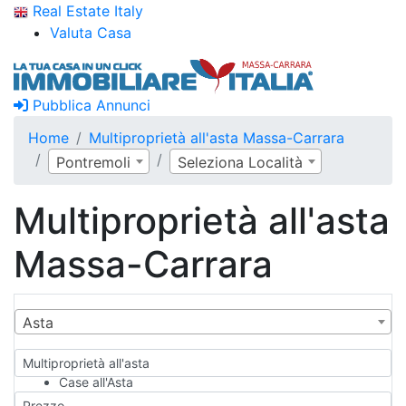
Real Estate Italy
Valuta Casa
Pubblica Annunci
Home
Multiproprietà all'asta Massa-Carrara
Pontremoli
Seleziona Località
Multiproprietà all'asta
Massa-Carrara
Asta
Multiproprietà all'asta
Case all'Asta
Qualsiasi
Prezzo