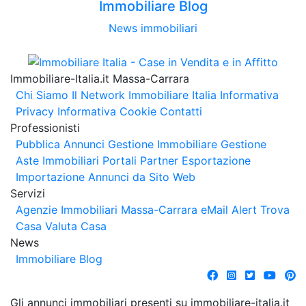
Immobiliare Blog
News immobiliari
Immobiliare-Italia.it Massa-Carrara
Chi Siamo
Il Network Immobiliare Italia
Informativa
Privacy
Informativa Cookie
Contatti
Professionisti
Pubblica Annunci
Gestione Immobiliare
Gestione
Aste Immobiliari
Portali Partner Esportazione
Importazione Annunci da Sito Web
Servizi
Agenzie Immobiliari Massa-Carrara
eMail Alert
Trova
Casa
Valuta Casa
News
Immobiliare Blog
Gli annunci immobiliari presenti su immobiliare-italia.it