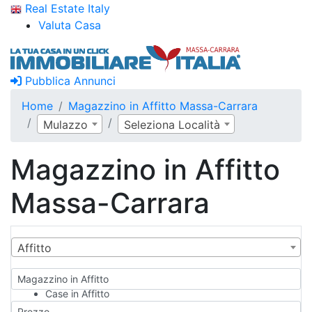
Real Estate Italy
Valuta Casa
Pubblica Annunci
Home
Magazzino in Affitto Massa-Carrara
Mulazzo
Seleziona Località
Magazzino in Affitto
Massa-Carrara
Affitto
Magazzino in Affitto
Case in Affitto
Qualsiasi
Prezzo