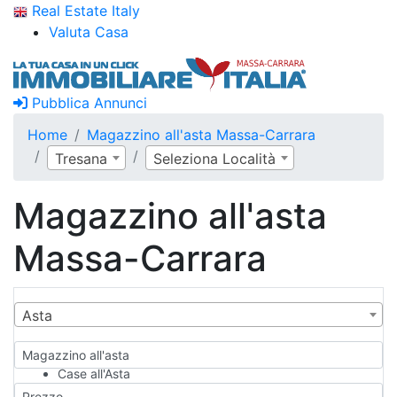
Real Estate Italy
Valuta Casa
Pubblica Annunci
Home
Magazzino all'asta Massa-Carrara
Tresana
Seleziona Località
Magazzino all'asta
Massa-Carrara
Asta
Magazzino all'asta
Case all'Asta
Qualsiasi
Prezzo