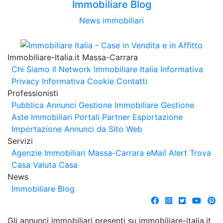
Immobiliare Blog
News immobiliari
Immobiliare-Italia.it Massa-Carrara
Chi Siamo
Il Network Immobiliare Italia
Informativa
Privacy
Informativa Cookie
Contatti
Professionisti
Pubblica Annunci
Gestione Immobiliare
Gestione
Aste Immobiliari
Portali Partner Esportazione
Importazione Annunci da Sito Web
Servizi
Agenzie Immobiliari Massa-Carrara
eMail Alert
Trova
Casa
Valuta Casa
News
Immobiliare Blog
Gli annunci immobiliari presenti su immobiliare-italia.it