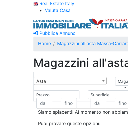
Real Estate Italy
Valuta Casa
Pubblica Annunci
Home
Magazzini all'asta Massa-Carrar
Magazzini all'as
Asta
Magaz
Prezzo
Superficie
Siamo spiacenti! Al momento non abbiamo
Puoi provare queste opzioni: