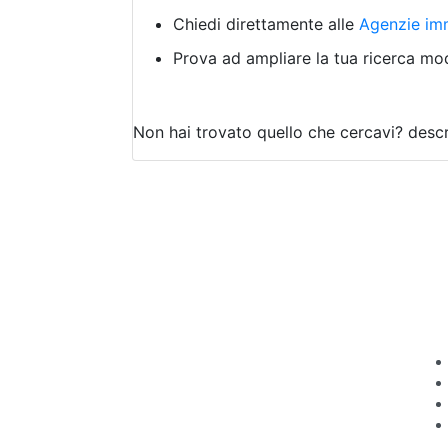
Chiedi direttamente alle
Agenzie imm
Prova ad ampliare la tua ricerca modi
Non hai trovato quello che cercavi?
descr