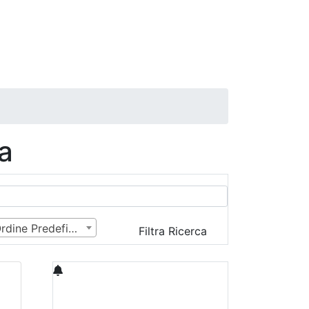
a
Ordine Predefinito
Filtra Ricerca