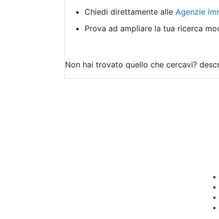
Chiedi direttamente alle
Agenzie imm
Prova ad ampliare la tua ricerca modi
Non hai trovato quello che cercavi?
descr