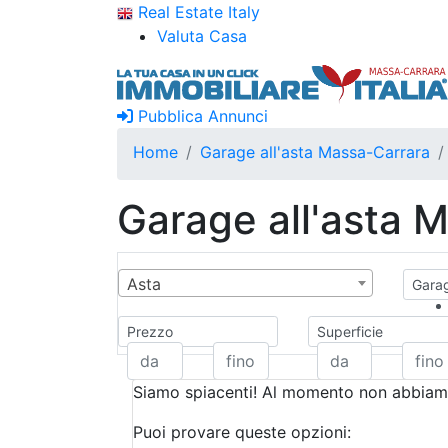
Real Estate Italy
Valuta Casa
Pubblica Annunci
Home
Garage all'asta Massa-Carrara
Garage all'asta 
Asta
Garag
Prezzo
Superficie
Siamo spiacenti! Al momento non abbiamo
Puoi provare queste opzioni: