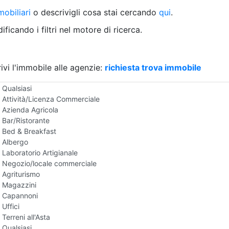
Villetta a schiera
obiliari
o descrivigli cosa stai cercando
qui
.
Rustico/Casale
Loft/Open space
ficando i filtri nel motore di ricerca.
Camera d'Albergo
Multiproprietà
Palazzo/Stabile
ivi l'immobile alle agenzie:
Box/Garage
richiesta trova immobile
Negozi e Attivita Commerciali all'Asta
Qualsiasi
Attività/Licenza Commerciale
Azienda Agricola
Bar/Ristorante
Bed & Breakfast
Albergo
Laboratorio Artigianale
Negozio/locale commerciale
Agriturismo
Magazzini
Capannoni
Uffici
Terreni all'Asta
Qualsiasi