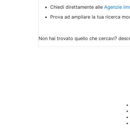
Chiedi direttamente alle
Agenzie imm
Prova ad ampliare la tua ricerca modi
Non hai trovato quello che cercavi?
descr