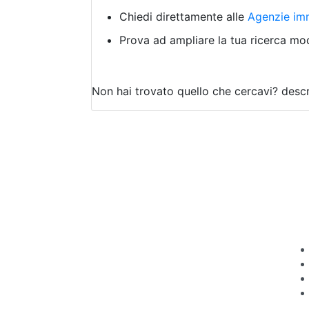
Chiedi direttamente alle
Agenzie imm
Prova ad ampliare la tua ricerca modi
Non hai trovato quello che cercavi?
descr