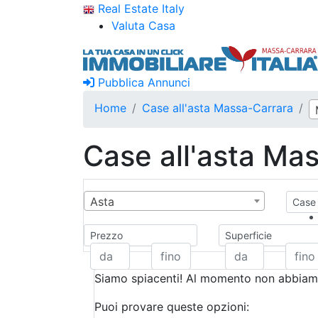
Real Estate Italy
Valuta Casa
Pubblica Annunci
Home
Case all'asta Massa-Carrara
Case all'asta Ma
Asta
Case 
Prezzo
Superficie
Siamo spiacenti! Al momento non abbiamo
Puoi provare queste opzioni: