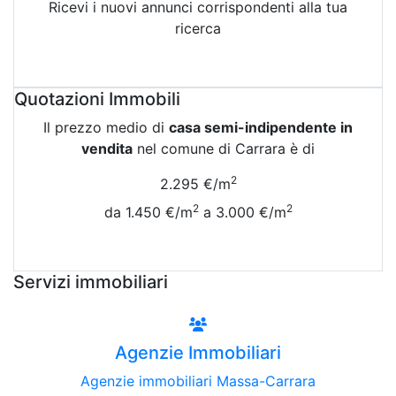
Ricevi i nuovi annunci corrispondenti alla tua
ricerca
Attiva Email-Alert
Quotazioni Immobili
Il prezzo medio di
casa semi-indipendente in
vendita
nel comune di Carrara è di
2
2.295 €/m
2
2
da 1.450 €/m
a 3.000 €/m
Vedi Tutte le Quotazioni
Servizi immobiliari
Agenzie Immobiliari
Agenzie immobiliari Massa-Carrara