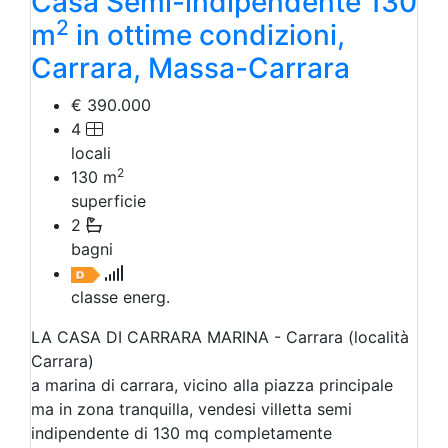
Casa Semi-indipendente 130
2
m
in ottime condizioni,
Carrara, Massa-Carrara
€ 390.000
4
locali
2
130
m
superficie
2
bagni
classe energ.
LA CASA DI CARRARA MARINA - Carrara (località
Carrara)
a marina di carrara, vicino alla piazza principale
ma in zona tranquilla, vendesi villetta semi
indipendente di 130 mq completamente