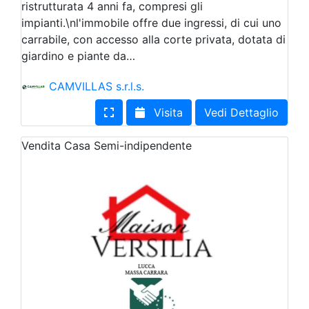
ristrutturata 4 anni fa, compresi gli
impianti.\nl'immobile offre due ingressi, di cui uno
carrabile, con accesso alla corte privata, dotata di
giardino e piante da…
CAMVILLAS s.r.l.s.
Visita
Vedi Dettaglio
Vendita
Casa Semi-indipendente