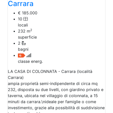
Carrara
€ 185.000
10
locali
2
232
m
superficie
2
bagni
classe energ.
LA CASA DI COLONNATA - Carrara (località
Carrara)
ampia proprietà semi-indipendente di circa mq
232, disposta su due livelli, con giardino privato e
taverna, ubicata nel villaggio di colonnata, a 15
minuti da carrara.\nideale per famiglie o come
investimento, grazie alla possibilità di suddivisione