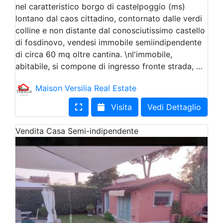
nel caratteristico borgo di castelpoggio (ms)
lontano dal caos cittadino, contornato dalle verdi
colline e non distante dal conosciutissimo castello
di fosdinovo, vendesi immobile semiindipendente
di circa 60 mq oltre cantina. \nl'immobile,
abitabile, si compone di ingresso fronte strada, …
Maison Versilia Real Estate
Visita
Vedi Dettaglio
Vendita
Casa Semi-indipendente