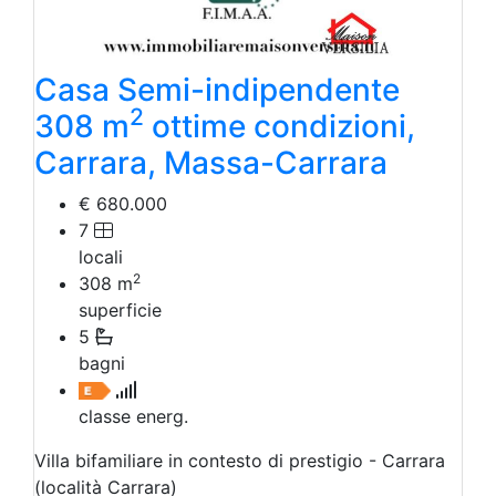
Casa Semi-indipendente
2
308 m
ottime condizioni,
Carrara, Massa-Carrara
€ 680.000
7
locali
2
308
m
superficie
5
bagni
classe energ.
Villa bifamiliare in contesto di prestigio - Carrara
(località Carrara)