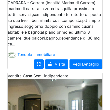
CARRARA - Carrara (località Marina di Carrara)
marina di carrara in zona tranquilla prossima a
tutti i servizi ,semindipendente terratetto disposta
su due livelli ben rifinita così compoista:p.t ampio
ingresso,soggiorno doppio con camino,cucina
abitabile,e bagno;al piano primo ed ultimo 3
camere ,due balconi,bagno.dependance di 30 mq
ca…
Tendola Immobiliare
Visita
Vedi Dettaglio
Vendita
Casa Semi-indipendente