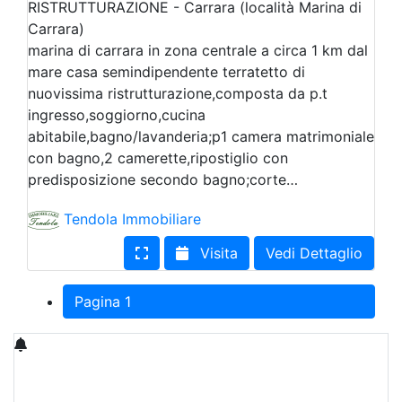
RISTRUTTURAZIONE - Carrara (località Marina di
Carrara)
marina di carrara in zona centrale a circa 1 km dal
mare casa semindipendente terratetto di
nuovissima ristrutturazione,composta da p.t
ingresso,soggiorno,cucina
abitabile,bagno/lavanderia;p1 camera matrimoniale
con bagno,2 camerette,ripostiglio con
predisposizione secondo bagno;corte…
Tendola Immobiliare
Visita
Vedi Dettaglio
Pagina 1