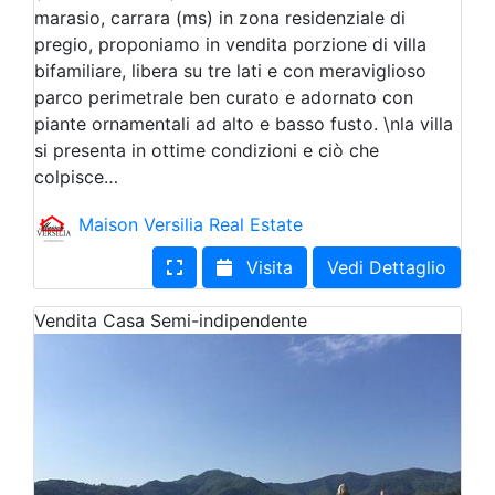
marasio, carrara (ms) in zona residenziale di
pregio, proponiamo in vendita porzione di villa
bifamiliare, libera su tre lati e con meraviglioso
parco perimetrale ben curato e adornato con
piante ornamentali ad alto e basso fusto. \nla villa
si presenta in ottime condizioni e ciò che
colpisce…
Maison Versilia Real Estate
Visita
Vedi Dettaglio
Vendita
Casa Semi-indipendente