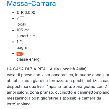
Villetta a schiera
Massa-Carrara
Rustico/Casale
Loft/Open space
€ 100.000
Camera d'Albergo
7
Multiproprietà
locali
Palazzo/Stabile
2
105
m
Box/Garage
superficie
Negozi e Attivita Commerciali in Vendita
1
Qualsiasi
Attività/Licenza Commerciale
bagni
Azienda Agricola
Bar/Ristorante
classe energ.
Bed & Breakfast
Albergo
LA CASA DI ZIA RITA - Aulla (località Aulla)
Laboratorio Artigianale
casa di paese con vista panoramica, in buone condizion
Negozio/locale commerciale
abitabile, con giardino terrazzato a pochi metri.\nla ca
Agriturismo
disposta su due livelli:\npiano terra: zona giorno con 2
Magazzini
ampi saloni, zona pranzo, cucinotto e caminetto\npian
Capannoni
mezzanino: ripostiglio/stireria (possibile camera da
Uffici
Terreni in Vendita
letto)\npiano…
Qualsiasi