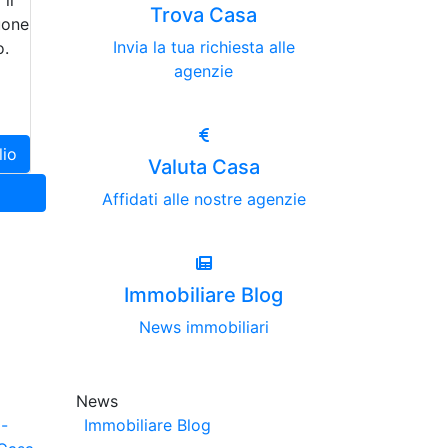
il
Trova Casa
uone
Invia la tua richiesta alle
o.
agenzie
lio
Valuta Casa
Affidati alle nostre agenzie
Immobiliare Blog
News immobiliari
News
-
Immobiliare Blog