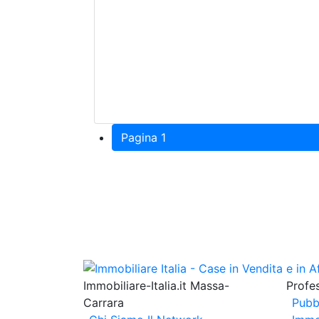
Pagina 1
Immobiliare-Italia.it Massa-
Profes
Carrara
Pubb