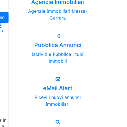
Agenzie Immobiliari
Agenzie immobiliari Massa-
lio
Carrara
2
,
Pubblica Annunci
Iscriviti e Pubblica i tuoi
immobili
eMail Alert
Ricevi i nuovi annunci
immobiliari
 in