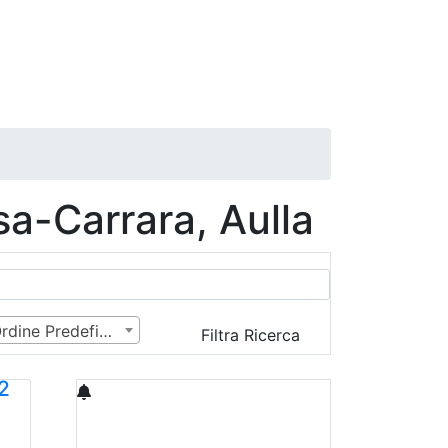
a-Carrara, Aulla
Ordine Predefinito
Filtra Ricerca
2