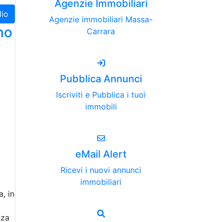
Agenzie Immobiliari
lio
Agenzie immobiliari Massa-
no
Carrara
Pubblica Annunci
Iscriviti e Pubblica i tuoi
immobili
eMail Alert
Ricevi i nuovi annunci
immobiliari
, in
nza