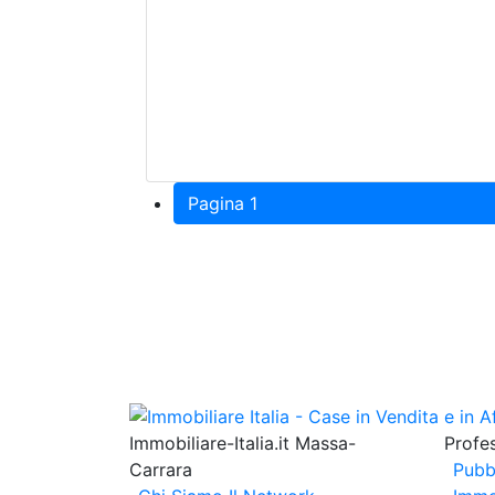
Pagina 1
Immobiliare-Italia.it Massa-
Profes
Carrara
Pubb