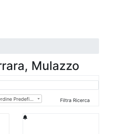
rara, Mulazzo
Ordine Predefinito
Filtra Ricerca