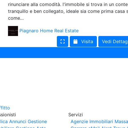
rinunciare alla comodità. l'immobile si trova in un cont
tranquillo e ben collegato, ideale sia come prima casa s
come…
Piagnaro Home Real Estate
Visita
Vedi Dettag
sionisti
Servizi
lica Annunci
Gestione
Agenzie Immobiliari Massa