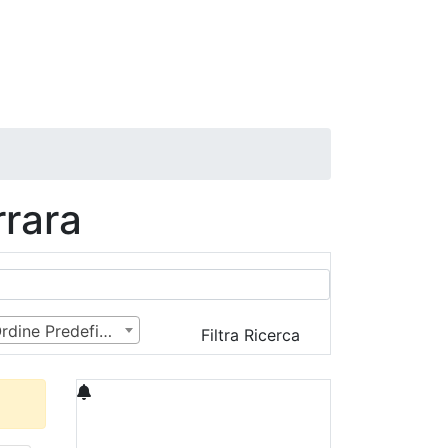
rara
Ordine Predefinito
Filtra Ricerca