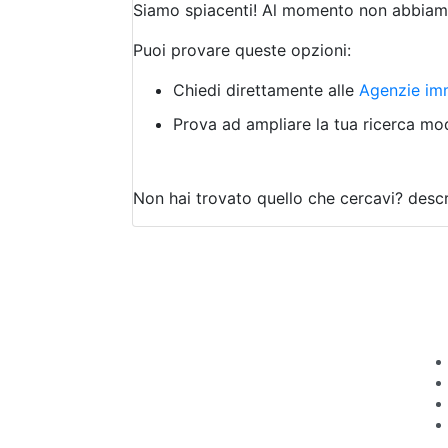
Siamo spiacenti! Al momento non abbiamo
Puoi provare queste opzioni:
Chiedi direttamente alle
Agenzie imm
Prova ad ampliare la tua ricerca modi
Non hai trovato quello che cercavi?
descr