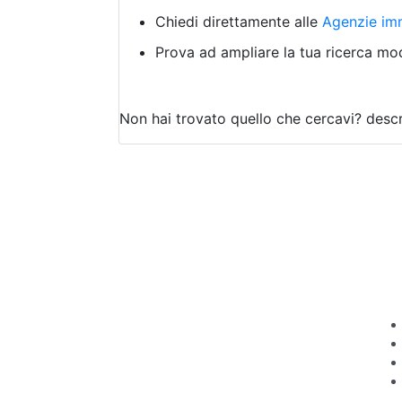
Chiedi direttamente alle
Agenzie imm
Prova ad ampliare la tua ricerca modi
Non hai trovato quello che cercavi?
descr