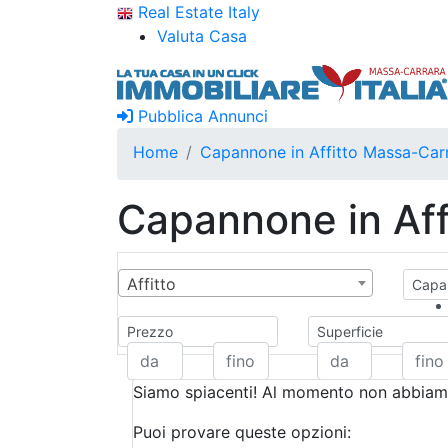
Real Estate Italy
Valuta Casa
Pubblica Annunci
Home
Capannone in Affitto Massa-Car
Capannone in Aff
Affitto
Capan
Prezzo
Superficie
Siamo spiacenti! Al momento non abbiamo
Puoi provare queste opzioni: