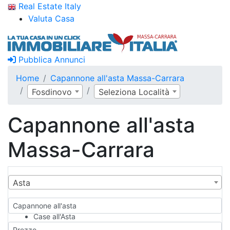
Real Estate Italy
Valuta Casa
Pubblica Annunci
Home
Capannone all'asta Massa-Carrara
Fosdinovo
Seleziona Località
Capannone all'asta
Massa-Carrara
Asta
Capannone all'asta
Case all'Asta
Qualsiasi
Prezzo