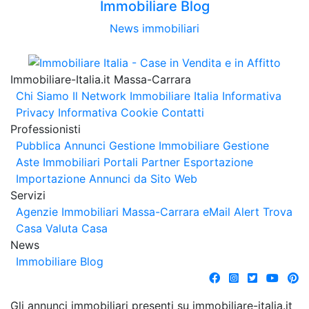
Immobiliare Blog
News immobiliari
Immobiliare-Italia.it Massa-Carrara
Chi Siamo
Il Network Immobiliare Italia
Informativa
Privacy
Informativa Cookie
Contatti
Professionisti
Pubblica Annunci
Gestione Immobiliare
Gestione
Aste Immobiliari
Portali Partner Esportazione
Importazione Annunci da Sito Web
Servizi
Agenzie Immobiliari Massa-Carrara
eMail Alert
Trova
Casa
Valuta Casa
News
Immobiliare Blog
Gli annunci immobiliari presenti su immobiliare-italia.it