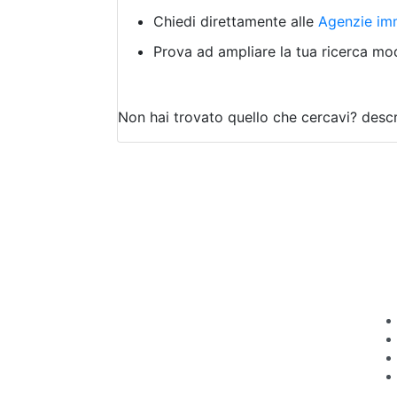
Chiedi direttamente alle
Agenzie imm
Prova ad ampliare la tua ricerca modi
Non hai trovato quello che cercavi?
descr