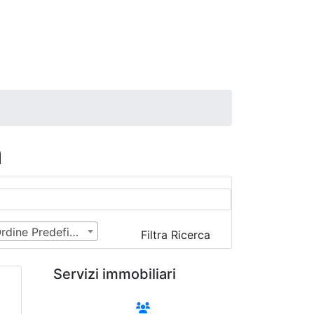
a
Ordine Predefinito
Filtra Ricerca
Servizi immobiliari