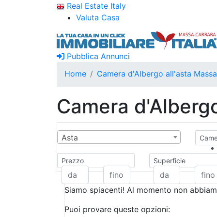
Real Estate Italy
Valuta Casa
Pubblica Annunci
Home
Camera d'Albergo all'asta Mass
Camera d'Albergo
Asta
Camer
Prezzo
Superficie
Siamo spiacenti! Al momento non abbiamo
Puoi provare queste opzioni: