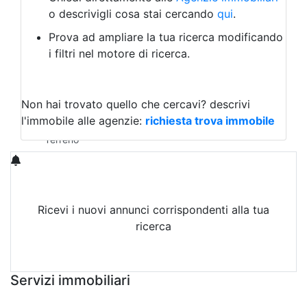
Laboratorio Artigianale
o descrivigli cosa stai cercando
qui
.
Negozio/locale commerciale
Prova ad ampliare la tua ricerca modificando
Agriturismo
i filtri nel motore di ricerca.
Magazzini
Capannoni
Uffici
Terreni in Vendita
Non hai trovato quello che cercavi?
descrivi
Qualsiasi
l'immobile alle agenzie:
richiesta trova immobile
Terreno edificabile
Terreno
Ricevi i nuovi annunci corrispondenti alla tua
ricerca
Attiva Email-Alert
Servizi immobiliari