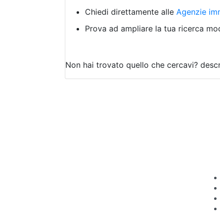
Chiedi direttamente alle
Agenzie imm
Prova ad ampliare la tua ricerca modi
Non hai trovato quello che cercavi?
descr