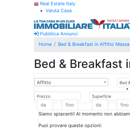
Real Estate Italy
Valuta Casa
Pubblica Annunci
Home
Bed & Breakfast in Affitto Massa
Bed & Breakfast 
Affitto
Bed &
Prezzo
Superficie
Siamo spiacenti! Al momento non abbiamo
Puoi provare queste opzioni: