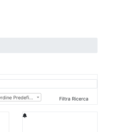
a
Ordine Predefinito
Filtra Ricerca