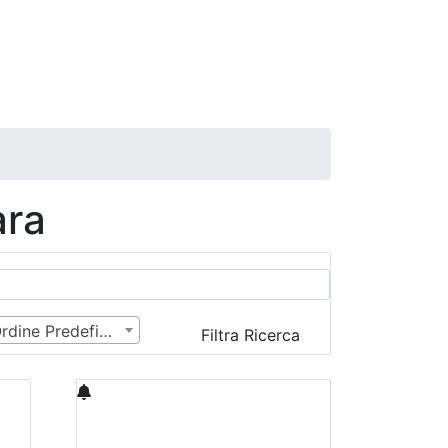
ara
Ordine Predefinito
Filtra Ricerca