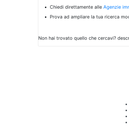
Chiedi direttamente alle
Agenzie imm
Prova ad ampliare la tua ricerca modi
Non hai trovato quello che cercavi?
descr