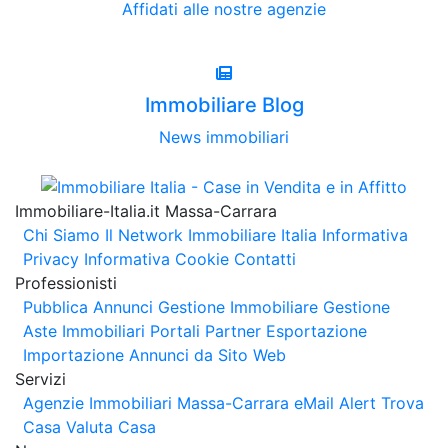
Affidati alle nostre agenzie
Immobiliare Blog
News immobiliari
Immobiliare-Italia.it Massa-Carrara
Chi Siamo
Il Network Immobiliare Italia
Informativa
Privacy
Informativa Cookie
Contatti
Professionisti
Pubblica Annunci
Gestione Immobiliare
Gestione
Aste Immobiliari
Portali Partner Esportazione
Importazione Annunci da Sito Web
Servizi
Agenzie Immobiliari Massa-Carrara
eMail Alert
Trova
Casa
Valuta Casa