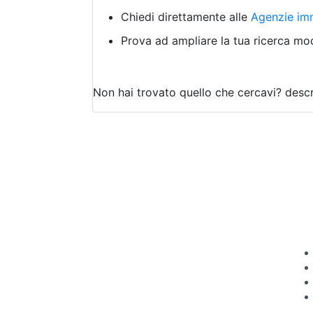
Chiedi direttamente alle
Agenzie imm
Prova ad ampliare la tua ricerca modi
Non hai trovato quello che cercavi?
descr