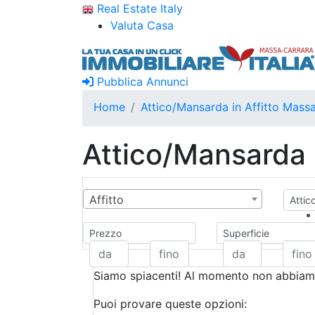
Real Estate Italy
Valuta Casa
Pubblica Annunci
Home
Attico/Mansarda in Affitto Mass
Attico/Mansarda 
Affitto
Attic
Prezzo
Superficie
Siamo spiacenti! Al momento non abbiamo
Puoi provare queste opzioni: