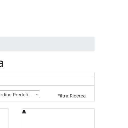
a
Ordine Predefinito
Filtra Ricerca