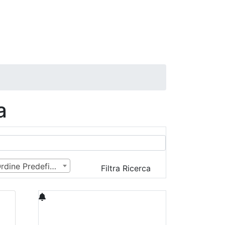
a
Ordine Predefinito
Filtra Ricerca