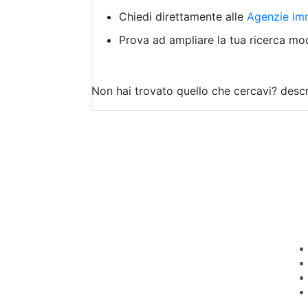
Chiedi direttamente alle
Agenzie imm
Prova ad ampliare la tua ricerca modi
Non hai trovato quello che cercavi?
descr