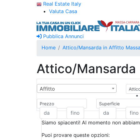
Real Estate Italy
Valuta Casa
Pubblica Annunci
Home
Attico/Mansarda in Affitto Mass
Attico/Mansarda 
Affitto
Attic
Prezzo
Superficie
Siamo spiacenti! Al momento non abbiamo
Puoi provare queste opzioni: