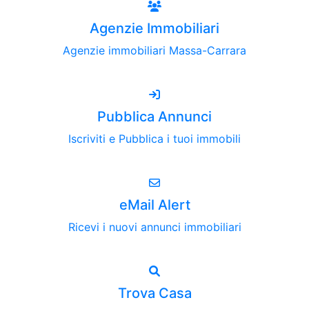
Agenzie Immobiliari
Agenzie immobiliari Massa-Carrara
Pubblica Annunci
Iscriviti e Pubblica i tuoi immobili
eMail Alert
Ricevi i nuovi annunci immobiliari
Trova Casa