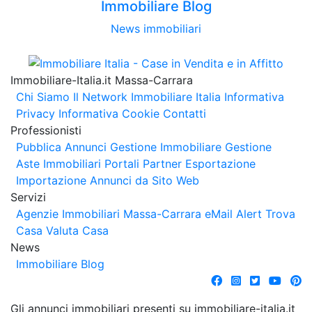
Immobiliare Blog
News immobiliari
Immobiliare-Italia.it Massa-Carrara
Chi Siamo
Il Network Immobiliare Italia
Informativa
Privacy
Informativa Cookie
Contatti
Professionisti
Pubblica Annunci
Gestione Immobiliare
Gestione
Aste Immobiliari
Portali Partner Esportazione
Importazione Annunci da Sito Web
Servizi
Agenzie Immobiliari Massa-Carrara
eMail Alert
Trova
Casa
Valuta Casa
News
Immobiliare Blog
Gli annunci immobiliari presenti su immobiliare-italia.it