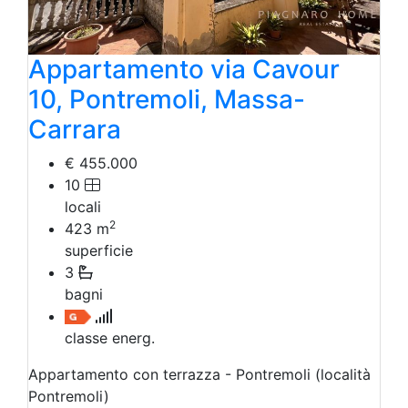
Appartamento via Cavour
10, Pontremoli, Massa-
Carrara
€ 455.000
10
locali
2
423
m
superficie
3
bagni
classe energ.
Appartamento con terrazza - Pontremoli (località
Pontremoli)