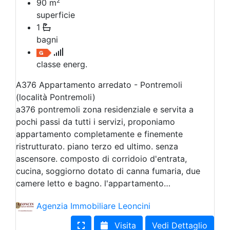
2
90
m
superficie
1
bagni
classe energ.
A376 Appartamento arredato - Pontremoli
(località Pontremoli)
a376 pontremoli zona residenziale e servita a
pochi passi da tutti i servizi, proponiamo
appartamento completamente e finemente
ristrutturato. piano terzo ed ultimo. senza
ascensore. composto di corridoio d'entrata,
cucina, soggiorno dotato di canna fumaria, due
camere letto e bagno. l'appartamento…
Agenzia Immobiliare Leoncini
Visita
Vedi Dettaglio