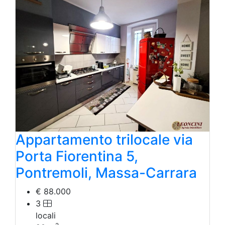
Appartamento trilocale via
Porta Fiorentina 5,
Pontremoli, Massa-Carrara
€ 88.000
3
locali