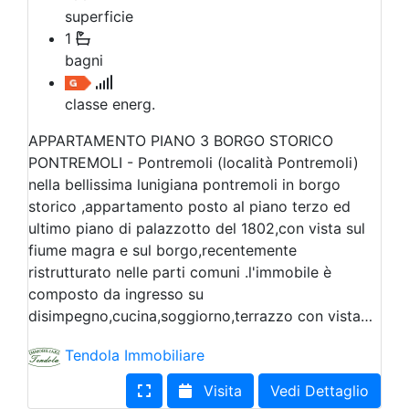
superficie
1
bagni
classe energ.
APPARTAMENTO PIANO 3 BORGO STORICO
PONTREMOLI - Pontremoli (località Pontremoli)
nella bellissima lunigiana pontremoli in borgo
storico ,appartamento posto al piano terzo ed
ultimo piano di palazzotto del 1802,con vista sul
fiume magra e sul borgo,recentemente
ristrutturato nelle parti comuni .l'immobile è
composto da ingresso su
disimpegno,cucina,soggiorno,terrazzo con vista…
Tendola Immobiliare
Visita
Vedi Dettaglio