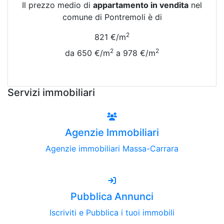
Il prezzo medio di
appartamento in vendita
nel
comune di Pontremoli è di
2
821 €/m
2
2
da 650 €/m
a 978 €/m
Vedi Tutte le Quotazioni
Servizi immobiliari
Agenzie Immobiliari
Agenzie immobiliari Massa-Carrara
Pubblica Annunci
Iscriviti e Pubblica i tuoi immobili