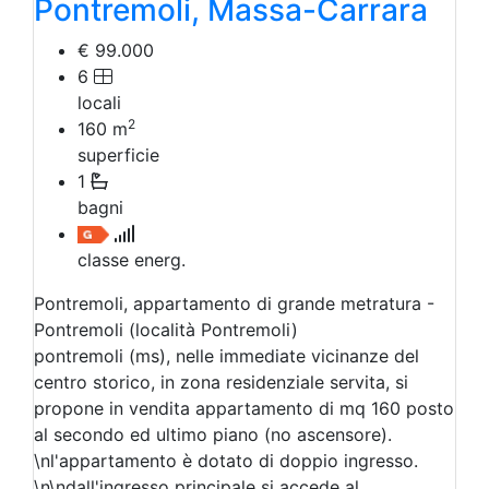
Pontremoli, Massa-Carrara
€ 99.000
6
locali
2
160
m
superficie
1
bagni
classe energ.
Pontremoli, appartamento di grande metratura -
Pontremoli (località Pontremoli)
pontremoli (ms), nelle immediate vicinanze del
centro storico, in zona residenziale servita, si
propone in vendita appartamento di mq 160 posto
al secondo ed ultimo piano (no ascensore).
\nl'appartamento è dotato di doppio ingresso.
\n\ndall'ingresso principale si accede al