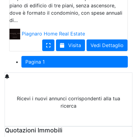
piano di edificio di tre piani, senza ascensore,
dove è formato il condominio, con spese annuali
di…
Piagnaro Home Real Estate
Visita
Vedi Dettaglio
Pagina 1
Ricevi i nuovi annunci corrispondenti alla tua
ricerca
Attiva Email-Alert
Quotazioni Immobili