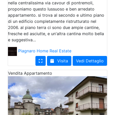
nella centralissima via cavour di pontremoli,
proponiamo questo lussuoso e ben arredato
appartamento. si trova al secondo e ultimo piano
di un edificio completamente ristrutturato nel
2006. al piano terra ci sono due ampie cantine,
fresche ed asciutte, e un'altra cantina molto bella
e suggestiva…
Piagnaro Home Real Estate
Visita
Vedi Dettaglio
Vendita
Appartamento