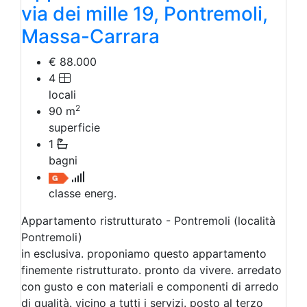
via dei mille 19, Pontremoli,
Massa-Carrara
€ 88.000
4
locali
2
90
m
superficie
1
bagni
classe energ.
Appartamento ristrutturato - Pontremoli (località
Pontremoli)
in esclusiva. proponiamo questo appartamento
finemente ristrutturato. pronto da vivere. arredato
con gusto e con materiali e componenti di arredo
di qualità. vicino a tutti i servizi. posto al terzo