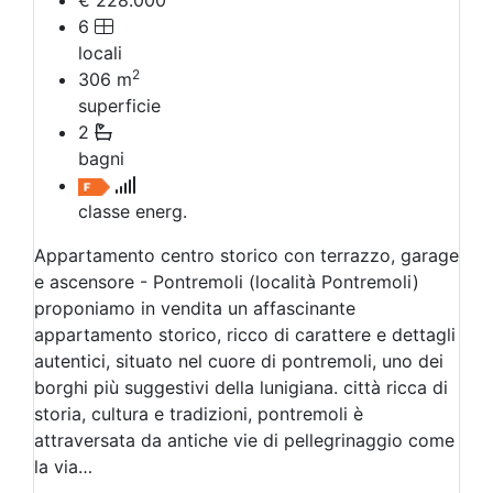
€ 228.000
6
locali
2
306
m
superficie
2
bagni
classe energ.
Appartamento centro storico con terrazzo, garage
e ascensore - Pontremoli (località Pontremoli)
proponiamo in vendita un affascinante
appartamento storico, ricco di carattere e dettagli
autentici, situato nel cuore di pontremoli, uno dei
borghi più suggestivi della lunigiana. città ricca di
storia, cultura e tradizioni, pontremoli è
attraversata da antiche vie di pellegrinaggio come
la via…