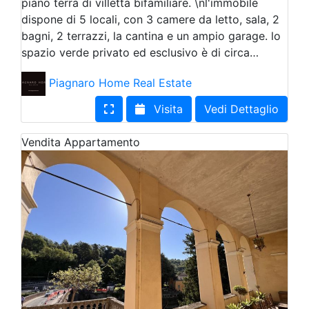
piano terra di villetta bifamiliare. \nl'immobile
dispone di 5 locali, con 3 camere da letto, sala, 2
bagni, 2 terrazzi, la cantina e un ampio garage. lo
spazio verde privato ed esclusivo è di circa…
Piagnaro Home Real Estate
Visita
Vedi Dettaglio
Vendita
Appartamento