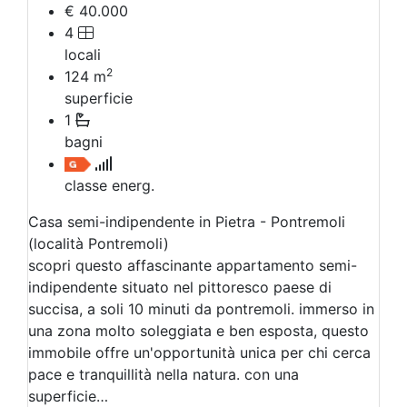
€ 40.000
4
locali
2
124
m
superficie
1
bagni
classe energ.
Casa semi-indipendente in Pietra - Pontremoli
(località Pontremoli)
scopri questo affascinante appartamento semi-
indipendente situato nel pittoresco paese di
succisa, a soli 10 minuti da pontremoli. immerso in
una zona molto soleggiata e ben esposta, questo
immobile offre un'opportunità unica per chi cerca
pace e tranquillità nella natura. con una
superficie…