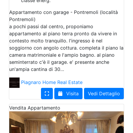
classe energ.
Appartamento con garage - Pontremoli (località
Pontremoli)
a pochi passi dal centro, proponiamo
appartamento al piano terra pronto da vivere in
contesto molto tranquillo. l'ingresso è nel
soggiorno con angolo cottura. completa il piano la
camera matrimoniale e l'ampio bagno. al piano
seminterrato c'è il garage. e' presente anche
un'ampia cantina di 30…
Piagnaro Home Real Estate
Visita
Vedi Dettaglio
Vendita
Appartamento