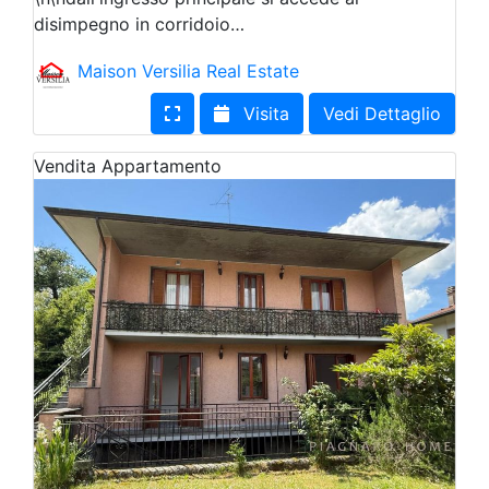
disimpegno in corridoio…
Maison Versilia Real Estate
Visita
Vedi Dettaglio
Vendita
Appartamento