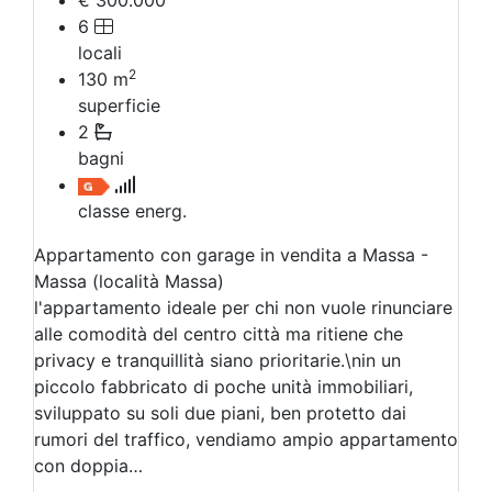
€ 300.000
6
locali
2
130
m
superficie
2
bagni
classe energ.
Appartamento con garage in vendita a Massa -
Massa (località Massa)
l'appartamento ideale per chi non vuole rinunciare
alle comodità del centro città ma ritiene che
privacy e tranquillità siano prioritarie.\nin un
piccolo fabbricato di poche unità immobiliari,
sviluppato su soli due piani, ben protetto dai
rumori del traffico, vendiamo ampio appartamento
con doppia…