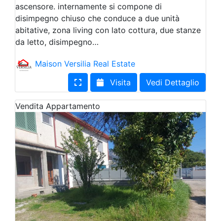
ascensore. internamente si compone di
disimpegno chiuso che conduce a due unità
abitative, zona living con lato cottura, due stanze
da letto, disimpegno…
Maison Versilia Real Estate
Visita
Vedi Dettaglio
Vendita
Appartamento