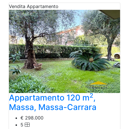
Vendita
Appartamento
2
Appartamento 120 m
,
Massa, Massa-Carrara
€ 298.000
5