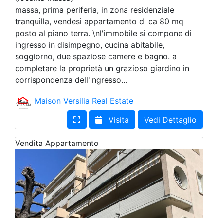
massa, prima periferia, in zona residenziale
tranquilla, vendesi appartamento di ca 80 mq
posto al piano terra. \nl'immobile si compone di
ingresso in disimpegno, cucina abitabile,
soggiorno, due spaziose camere e bagno. a
completare la proprietà un grazioso giardino in
corrispondenza dell'ingresso…
Maison Versilia Real Estate
Visita
Vedi Dettaglio
Vendita
Appartamento