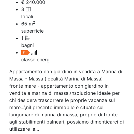
€ 240.000
3
locali
2
65
m
superficie
1
bagni
classe energ.
Appartamento con giardino in vendita a Marina di
Massa - Massa (località Marina di Massa)
fronte mare - appartamento con giardino in
vendita a marina di massa.\nsoluzione ideale per
chi desidera trascorrere le proprie vacanze sul
mare...\nil presente immobile è situato sul
lungomare di marina di massa, proprio di fronte
agli stabilimenti balneari, possiamo dimenticarci di
utilizzare la…