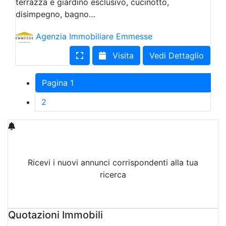
terrazza e giardino esclusivo, cucinotto,
disimpegno, bagno…
Agenzia Immobiliare Emmesse
Visita
Vedi Dettaglio
Pagina 1
2
Ricevi i nuovi annunci corrispondenti alla tua
ricerca
Attiva Email-Alert
Quotazioni Immobili