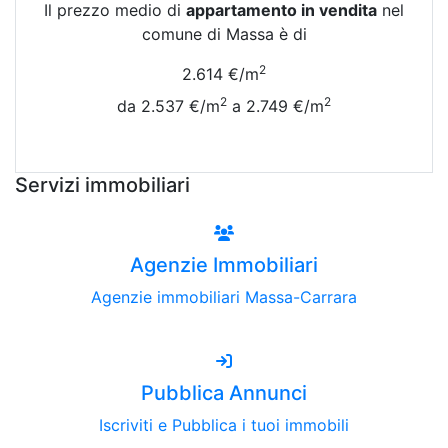
Il prezzo medio di
appartamento in vendita
nel
comune di Massa è di
2
2.614 €/m
2
2
da 2.537 €/m
a 2.749 €/m
Vedi Tutte le Quotazioni
Servizi immobiliari
Agenzie Immobiliari
Agenzie immobiliari Massa-Carrara
Pubblica Annunci
Iscriviti e Pubblica i tuoi immobili