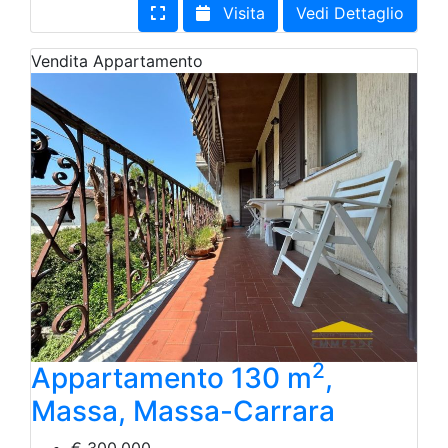
Visita
Vedi Dettaglio
Vendita
Appartamento
2
Appartamento 130 m
,
Massa, Massa-Carrara