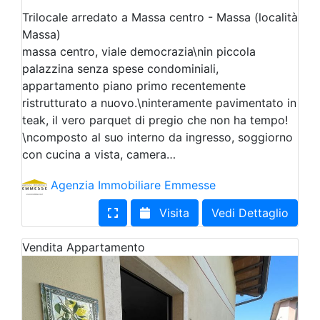
Trilocale arredato a Massa centro - Massa (località
Massa)
massa centro, viale democrazia\nin piccola
palazzina senza spese condominiali,
appartamento piano primo recentemente
ristrutturato a nuovo.\ninteramente pavimentato in
teak, il vero parquet di pregio che non ha tempo!
\ncomposto al suo interno da ingresso, soggiorno
con cucina a vista, camera…
Agenzia Immobiliare Emmesse
Visita
Vedi Dettaglio
Vendita
Appartamento