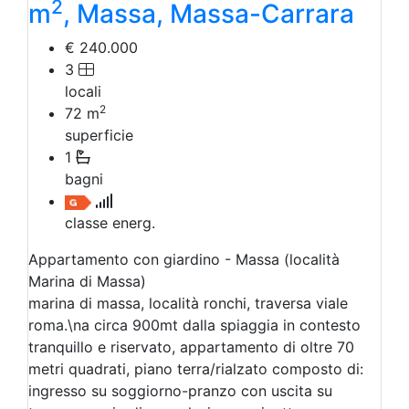
2
m
, Massa, Massa-Carrara
€ 240.000
3
locali
2
72
m
superficie
1
bagni
classe energ.
Appartamento con giardino - Massa (località
Marina di Massa)
marina di massa, località ronchi, traversa viale
roma.\na circa 900mt dalla spiaggia in contesto
tranquillo e riservato, appartamento di oltre 70
metri quadrati, piano terra/rialzato composto di:
ingresso su soggiorno-pranzo con uscita su