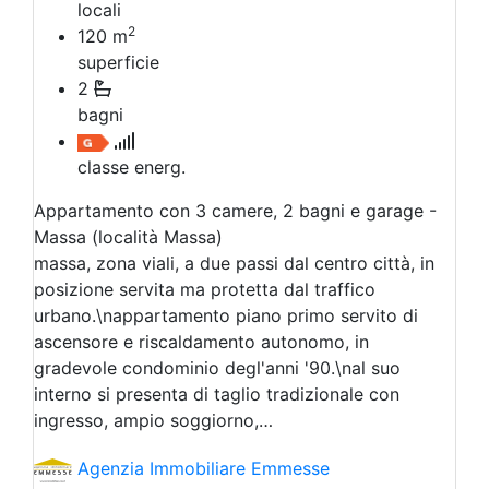
locali
2
120
m
superficie
2
bagni
classe energ.
Appartamento con 3 camere, 2 bagni e garage -
Massa (località Massa)
massa, zona viali, a due passi dal centro città, in
posizione servita ma protetta dal traffico
urbano.\nappartamento piano primo servito di
ascensore e riscaldamento autonomo, in
gradevole condominio degl'anni '90.\nal suo
interno si presenta di taglio tradizionale con
ingresso, ampio soggiorno,…
Agenzia Immobiliare Emmesse