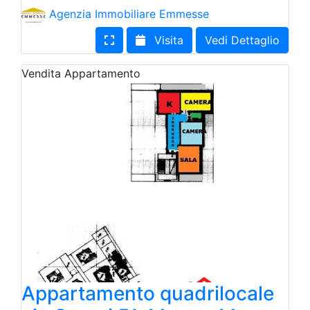
Agenzia Immobiliare Emmesse
Visita
Vedi Dettaglio
Vendita
Appartamento
Appartamento quadrilocale