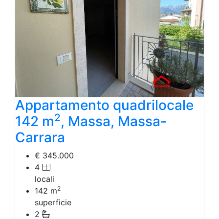
Appartamento quadrilocale
2
142 m
, Massa, Massa-
Carrara
€ 345.000
4
locali
2
142
m
superficie
2