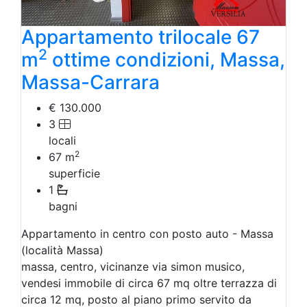
Appartamento trilocale 67
2
m
ottime condizioni, Massa,
Massa-Carrara
€ 130.000
3
locali
2
67
m
superficie
1
bagni
Appartamento in centro con posto auto - Massa
(località Massa)
massa, centro, vicinanze via simon musico,
vendesi immobile di circa 67 mq oltre terrazza di
circa 12 mq, posto al piano primo servito da