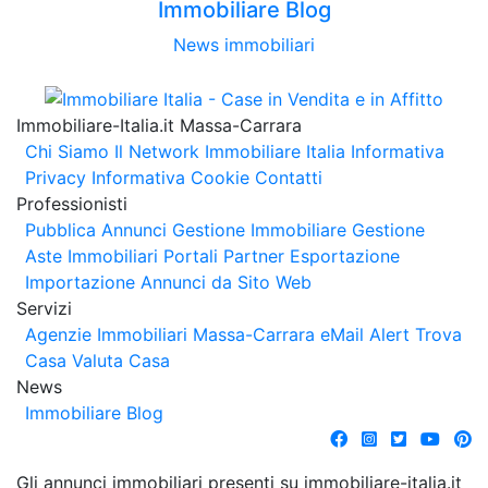
Immobiliare Blog
News immobiliari
Immobiliare-Italia.it Massa-Carrara
Chi Siamo
Il Network Immobiliare Italia
Informativa
Privacy
Informativa Cookie
Contatti
Professionisti
Pubblica Annunci
Gestione Immobiliare
Gestione
Aste Immobiliari
Portali Partner Esportazione
Importazione Annunci da Sito Web
Servizi
Agenzie Immobiliari Massa-Carrara
eMail Alert
Trova
Casa
Valuta Casa
News
Immobiliare Blog
Gli annunci immobiliari presenti su immobiliare-italia.it