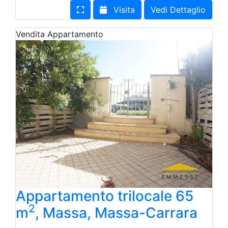
Visita
Vedi Dettaglio
Vendita
Appartamento
Appartamento trilocale 65
2
m
, Massa, Massa-Carrara