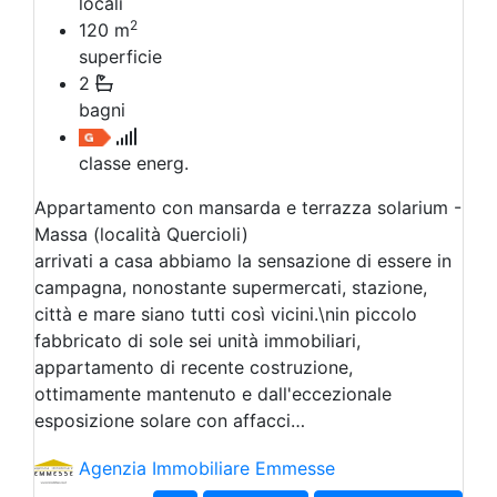
locali
2
120
m
superficie
2
bagni
classe energ.
Appartamento con mansarda e terrazza solarium -
Massa (località Quercioli)
arrivati a casa abbiamo la sensazione di essere in
campagna, nonostante supermercati, stazione,
città e mare siano tutti così vicini.\nin piccolo
fabbricato di sole sei unità immobiliari,
appartamento di recente costruzione,
ottimamente mantenuto e dall'eccezionale
esposizione solare con affacci…
Agenzia Immobiliare Emmesse