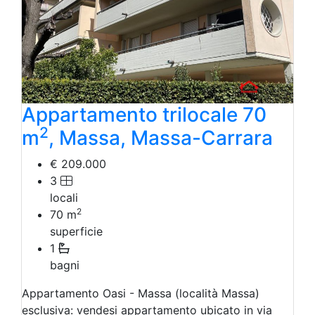
Appartamento trilocale 70
2
m
, Massa, Massa-Carrara
€ 209.000
3
locali
2
70
m
superficie
1
bagni
Appartamento Oasi - Massa (località Massa)
esclusiva: vendesi appartamento ubicato in via