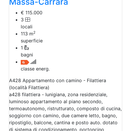
Massa-Carrara
€ 115.000
3
locali
2
113
m
superficie
1
bagni
classe energ.
A428 Appartamento con camino - Filattiera
(località Filattiera)
a428 filattiera - lunigiana, zona residenziale,
luminoso appartamento al piano secondo,
termoautonomo, ristrutturato, composto di cucina,
soggiorno con camino, due camere letto, bagno,
ripostiglio, balcone, cantina e posto auto. dotato
di sistema di condizionamento, portoncino