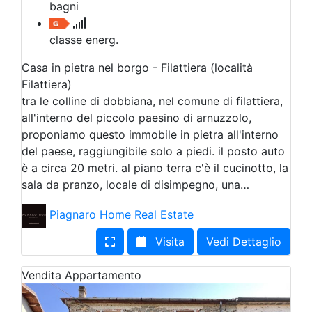
bagni
classe energ.
Casa in pietra nel borgo - Filattiera (località
Filattiera)
tra le colline di dobbiana, nel comune di filattiera,
all'interno del piccolo paesino di arnuzzolo,
proponiamo questo immobile in pietra all'interno
del paese, raggiungibile solo a piedi. il posto auto
è a circa 20 metri. al piano terra c'è il cucinotto, la
sala da pranzo, locale di disimpegno, una…
Piagnaro Home Real Estate
Visita
Vedi Dettaglio
Vendita
Appartamento