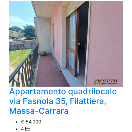
Appartamento quadrilocale
via Fasnola 35, Filattiera,
Massa-Carrara
€ 54.000
4