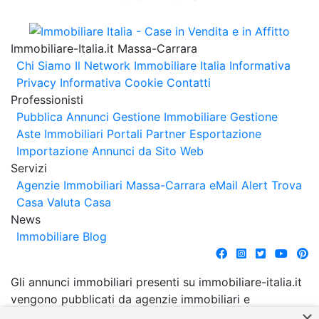
Immobiliare-Italia.it Massa-Carrara
Chi Siamo
Il Network Immobiliare Italia
Informativa
Privacy
Informativa Cookie
Contatti
Professionisti
Pubblica Annunci
Gestione Immobiliare
Gestione
Aste Immobiliari
Portali Partner Esportazione
Importazione Annunci da Sito Web
Servizi
Agenzie Immobiliari Massa-Carrara
eMail Alert
Trova
Casa
Valuta Casa
News
Immobiliare Blog
Gli annunci immobiliari presenti su immobiliare-italia.it
vengono pubblicati da agenzie immobiliari e
×
costruttori. La pubblicazione degli annunci non