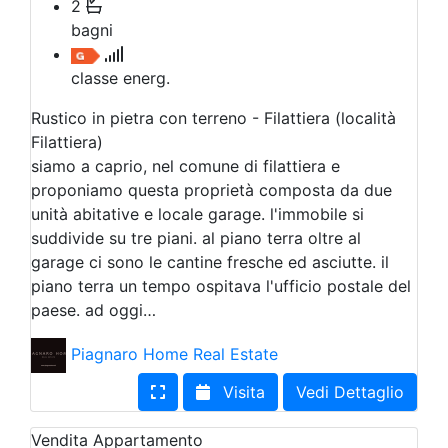
2
bagni
classe energ.
Rustico in pietra con terreno - Filattiera (località
Filattiera)
siamo a caprio, nel comune di filattiera e
proponiamo questa proprietà composta da due
unità abitative e locale garage. l'immobile si
suddivide su tre piani. al piano terra oltre al
garage ci sono le cantine fresche ed asciutte. il
piano terra un tempo ospitava l'ufficio postale del
paese. ad oggi…
Piagnaro Home Real Estate
Visita
Vedi Dettaglio
Vendita
Appartamento