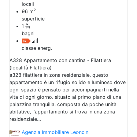
locali
2
96
m
superficie
1
bagni
classe energ.
A328 Appartamento con cantina - Filattiera
(località Filattiera)
a328 filattiera in zona residenziale. questo
appartamento è un rifugio solido e luminoso dove
ogni spazio è pensato per accompagnarti nella
vita di ogni giorno. situato al primo piano di una
palazzina tranquilla, composta da poche unità
abitative, l'appartamento si trova in una zona
residenziale…
Agenzia Immobiliare Leoncini