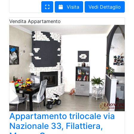
Visita
Vedi Dettaglio
Vendita
Appartamento
Appartamento trilocale via
Nazionale 33, Filattiera,